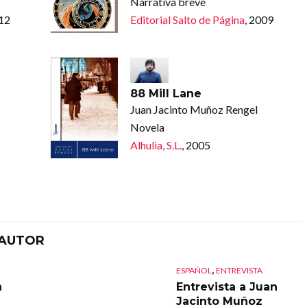
Narrativa breve
012
Editorial Salto de Página
, 2009
88 Mill Lane
Juan Jacinto Muñoz Rengel
Novela
Alhulia, S.L.
, 2005
 AUTOR
,
ESPAÑOL
ENTREVISTA
n
Entrevista a Juan
Jacinto Muñoz