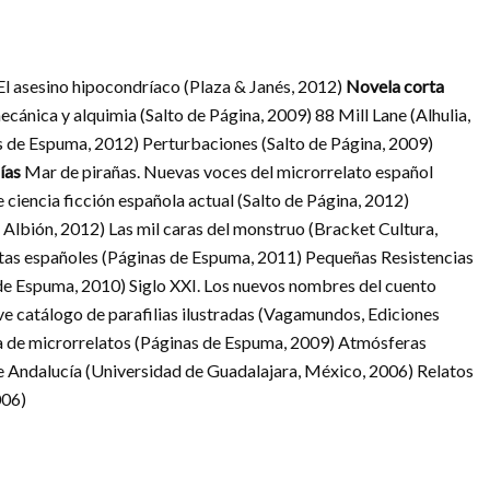
 El asesino hipocondríaco (Plaza & Janés, 2012)
Novela corta
cánica y alquimia (Salto de Página, 2009) 88 Mill Lane (Alhulia,
s de Espuma, 2012) Perturbaciones (Salto de Página, 2009)
ías
Mar de pirañas. Nuevas voces del microrrelato español
ciencia ficción española actual (Salto de Página, 2012)
 Albión, 2012) Las mil caras del monstruo (Bracket Cultura,
tistas españoles (Páginas de Espuma, 2011) Pequeñas Resistencias
 de Espuma, 2010) Siglo XXI. Los nuevos nombres del cuento
e catálogo de parafilias ilustradas (Vagamundos, Ediciones
ía de microrrelatos (Páginas de Espuma, 2009) Atmósferas
 Andalucía (Universidad de Guadalajara, México, 2006) Relatos
006)