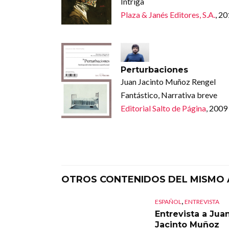
Intriga
Plaza & Janés Editores, S.A.
, 2
Perturbaciones
Juan Jacinto Muñoz Rengel
Fantástico, Narrativa breve
Editorial Salto de Página
, 2009
OTROS CONTENIDOS DEL MISMO
,
ESPAÑOL
ENTREVISTA
Entrevista a Jua
Jacinto Muñoz