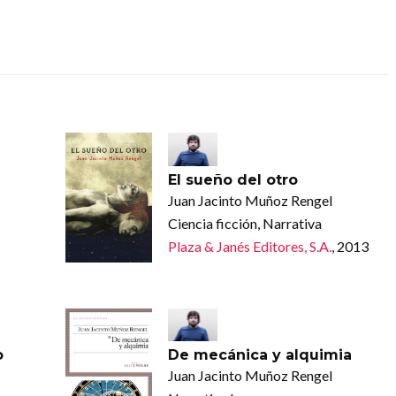
El sueño del otro
Juan Jacinto Muñoz Rengel
Ciencia ficción, Narrativa
Plaza & Janés Editores, S.A.
, 2013
o
De mecánica y alquimia
Juan Jacinto Muñoz Rengel