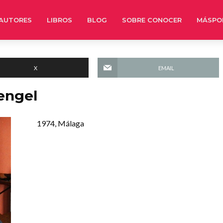
AUTORES
LIBROS
BLOG
SOBRE CONOCER
MÁSPO
X
EMAIL
engel
1974, Málaga