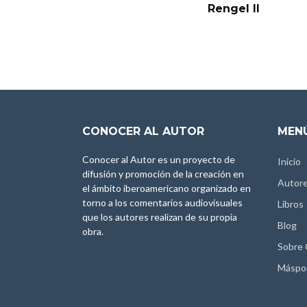
Rengel II
CONOCER AL AUTOR
MENÚ
Conocer al Autor es un proyecto de
Inicio
difusión y promoción de la creación en
Autor
el ámbito iberoamericano organizado en
torno a los comentarios audiovisuales
Libros
que los autores realizan de su propia
Blog
obra.
Sobre
Máspo