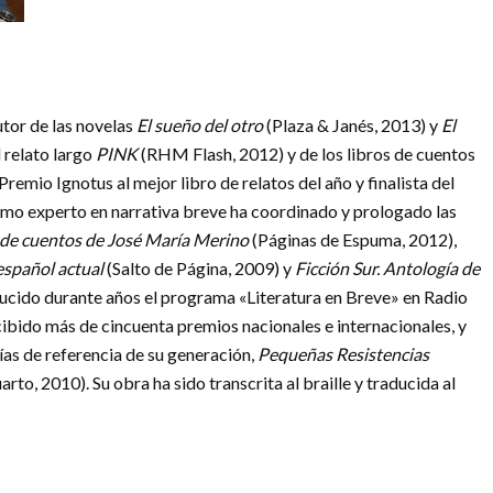
tor de las novelas
El sueño del otro
(Plaza & Janés, 2013) y
El
 relato largo
PINK
(RHM Flash, 2012) y de los libros de cuentos
Premio Ignotus al mejor libro de relatos del año y finalista del
omo experto en narrativa breve ha coordinado y prologado las
a de cuentos de José María Merino
(Páginas de Espuma, 2012),
español actual
(Salto de Página, 2009) y
Ficción Sur. Antología de
ducido durante años el programa «Literatura en Breve» en Radio
ibido más de cincuenta premios nacionales e internacionales, y
ías de referencia de su generación,
Pequeñas Resistencias
to, 2010). Su obra ha sido transcrita al braille y traducida al