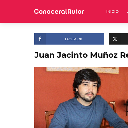
INICIO
FACEBOOK
Juan Jacinto Muñoz R