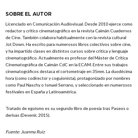
SOBRE EL AUTOR
Licenciado en Comunicación Audiovisual. Desde 2010 ejerce como
redactor y crítico cinematográfico en la revista Caimán Cuadernos
de Cine. También colabora habitualmente con la revista cultural
Jot Down. Ha escrito para numerosos libros colectivos sobre cine,
y ha impartido clases en distintos cursos sobre crítica y lenguaje
cinematográfico. Actualmente es profesor del Máster de Crítica
Cinematográfica de Caimán CdC en la ECAM. Entre sus trabajos
cinematográficos destaca el cortometraje en 35mm. La duodécima
hora (como codirector y coguionista), protagonizado por nombres
como Paul Naschy o Ismael Serrano, y seleccionado en numerosos
festivales en España y Latinoamérica.
Tratado de egoísmo es su segundo libro de poesía tras Paseos o
derivas (Devenir, 2015).
Fuente: Juanma Ruiz