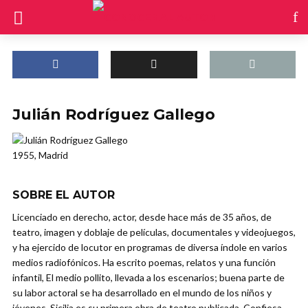
Julián Rodríguez Gallego
1955, Madrid
SOBRE EL AUTOR
Licenciado en derecho, actor, desde hace más de 35 años, de
teatro, imagen y doblaje de películas, documentales y videojuegos,
y ha ejercido de locutor en programas de diversa índole en varios
medios radiofónicos. Ha escrito poemas, relatos y una función
infantil, El medio pollito, llevada a los escenarios; buena parte de
su labor actoral se ha desarrollado en el mundo de los niños y
jóvenes. Sicilia es su primera obra de teatro publicada. Confiesa