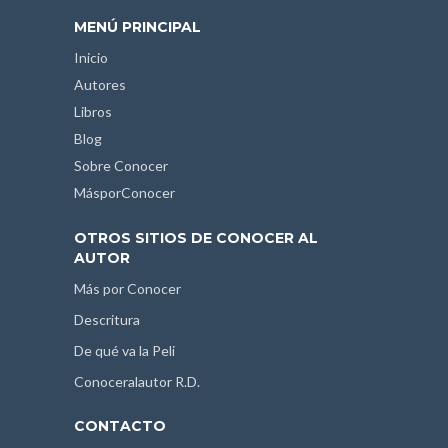
MENÚ PRINCIPAL
Inicio
Autores
Libros
Blog
Sobre Conocer
MásporConocer
OTROS SITIOS DE CONOCER AL
AUTOR
Más por Conocer
Descritura
De qué va la Peli
Conoceralautor R.D.
CONTACTO