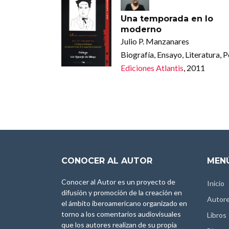
Una temporada en lo
moderno
Julio P. Manzanares
Biografía, Ensayo, Literatura, 
Ediciones Atlantis
, 2011
CONOCER AL AUTOR
MENÚ
Conocer al Autor es un proyecto de
Inicio
difusión y promoción de la creación en
Autor
el ámbito iberoamericano organizado en
torno a los comentarios audiovisuales
Libros
que los autores realizan de su propia