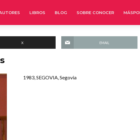
AUTORES
LIBROS
BLOG
SOBRE CONOCER
MÁSPO
X
EMAIL
s
1983, SEGOVIA, Segovia