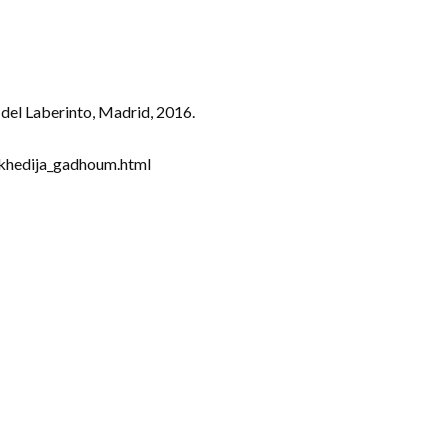
 del Laberinto, Madrid, 2016.
khedija_gadhoum.html