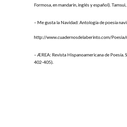
Formosa, en mandarin, inglés y español). Tamsui,
– Me gusta la Navidad: Antología de poesía nav
http://www.cuadernosdelaberinto.com/Poesia/
– ÆREA: Revista Hispanoamericana de Poesía. S
402-405).