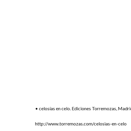
• celosías en celo. Ediciones Torremozas, Madri
http://www.torremozas.com/celosias-en-celo