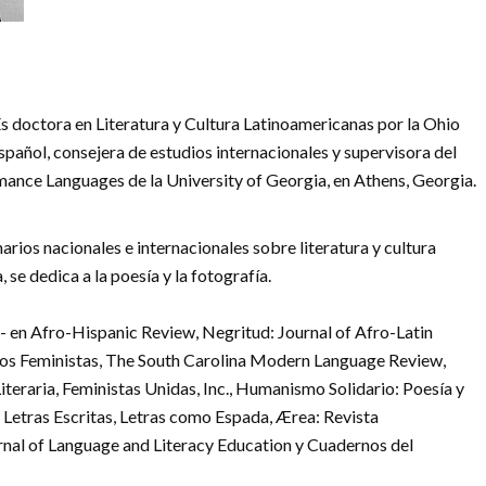
 doctora en Literatura y Cultura Latinoamericanas por la Ohio
spañol, consejera de estudios internacionales y supervisora del
nce Languages de la University of Georgia, en Athens, Georgia.
arios nacionales e internacionales sobre literatura y cultura
se dedica a la poesía y la fotografía.
- en Afro-Hispanic Review, Negritud: Journal of Afro-Latin
os Feministas, The South Carolina Modern Language Review,
Literaria, Feministas Unidas, Inc., Humanismo Solidario: Poesía y
etras Escritas, Letras como Espada, Ærea: Revista
al of Language and Literacy Education y Cuadernos del