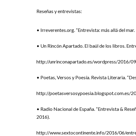
Reseñas y entrevistas:
• Irreverentes.org. “Entrevista: más allá del ma
• Un Rincón Apartado. El baúl de los libros. Ent
http://unrinconapartado.es/wordpress/2016/09
• Poetas, Versos y Poesía. Revista Literaria. “
http://poetasversosypoesia.blogspot.com.es/
• Radio Nacional de España. “Entrevista & Reseña
2016).
http://www.sextocontinente.info/2016/06/entr