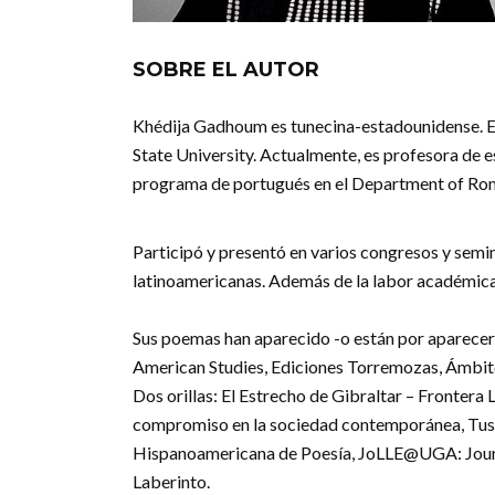
SOBRE EL AUTOR
Khédija Gadhoum es tunecina-estadounidense. Es
State University. Actualmente, es profesora de e
programa de portugués en el Department of Roma
Participó y presentó en varios congresos y semin
latinoamericanas. Además de la labor académica, 
Sus poemas han aparecido -o están por aparecer
American Studies, Ediciones Torremozas, Ámbit
Dos orillas: El Estrecho de Gibraltar – Frontera 
compromiso en la sociedad contemporánea, Tus L
Hispanoamericana de Poesía, JoLLE@UGA: Journ
Laberinto.