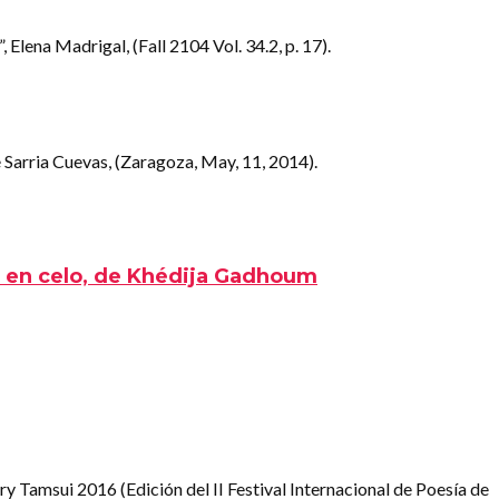
 Elena Madrigal, (Fall 2104 Vol. 34.2, p. 17).
é Sarria Cuevas, (Zaragoza, May, 11, 2014).
s en celo, de Khédija Gadhoum
y Tamsui 2016 (Edición del II Festival Internacional de Poesía de