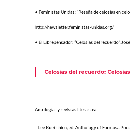
• Feministas Unidas: “Reseña de celosías en celo”,
http://newsletter.feministas-unidas.org/
• El Librepensador: “Celosías del recuerdo”, Jos
Celosías del recuerdo: Celosía
Antologías y revistas literarias:
– Lee Kuei-shien, ed. Anthology of Formosa Poetr