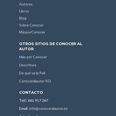
Autores
Libros
Blog
Sobre Conocer
MásporConocer
OTROS SITIOS DE CONOCER AL
AUTOR
Más por Conocer
Descritura
De qué va la Peli
Conoceralautor R.D.
CONTACTO
Telf.: 661 917 267
Email:
info@conoceralautor.es