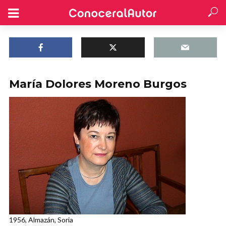
María Dolores Moreno Burgos
1956, Almazán, Soria