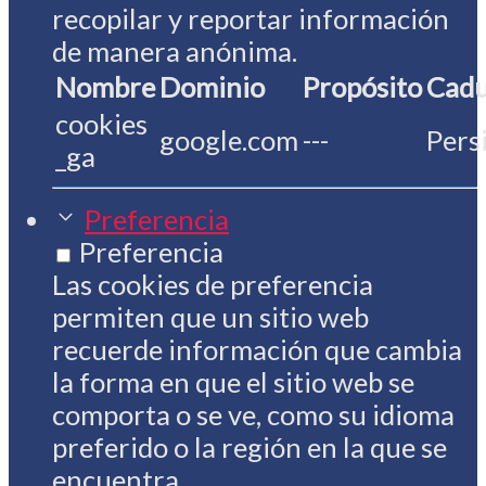
recopilar y reportar información
de manera anónima.
Nombre
Dominio
Propósito
Cadu
cookies
google.com
---
Pers
_ga
Preferencia
Preferencia
Las cookies de preferencia
permiten que un sitio web
recuerde información que cambia
la forma en que el sitio web se
comporta o se ve, como su idioma
preferido o la región en la que se
encuentra.