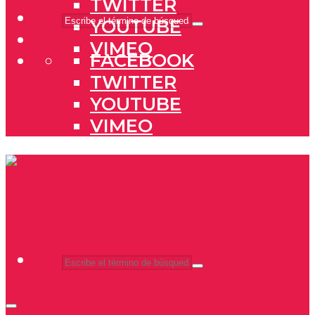
TWITTER
YOUTUBE
VIMEO
FACEBOOK
TWITTER
YOUTUBE
VIMEO