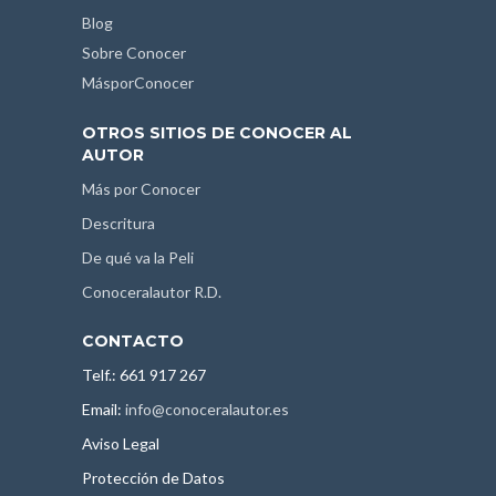
Blog
Sobre Conocer
MásporConocer
OTROS SITIOS DE CONOCER AL
AUTOR
Más por Conocer
Descritura
De qué va la Peli
Conoceralautor R.D.
CONTACTO
Telf.: 661 917 267
Email:
info@conoceralautor.es
Aviso Legal
Protección de Datos