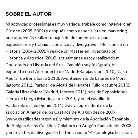
SOBRE EL AUTOR
Mi actividad profesional es muy variada, trabaje como ingeniero en
Citroën (2005-2009) y después como especialista en marketing
online, además realizó trabajos de documentalista para
exposiciones y trabajos científicos y divulgativos. Me licencié en
Historia (2004-2009), y realice un Master en Investigación
Histórica y Artística (2010), actualmente estoy realizando mi
Doctorado en Historia del Arte. También soy fotógrafo, he
expuesto en el Aeropuerto de Madrid-Barajas (abril 2010), Casa
Aguilar de Borja (junio 2010), Ayuntamiento de Linares de Mora
(agosto 2011), Parador de Alcalá de Henares (julio-octubre 2010),
Galería Ultravioleta (Madrid, febrero 2011), sala de Exposiciones
Tierra de Fuego (Madrid, marzo 2011) y en el castillo de
Valderrobres (abril-junio 2011). Soy vicepresidente de la
asociación Amigos de los Castillos de Aragón desde 2007
(www.castillosdearagon.es) y miembro de la Asociación Española
de Amigos de los Castillos. Colaboró en Aragón Radio desde 2008
y en revistas de divulgación histórica como “Arqueología, historia y