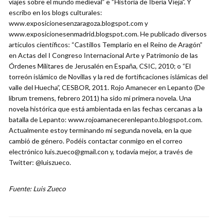
viajes sobre el mundo medieval” e “Historia de Iberia Vieja”. Y
escribo en los blogs culturales:
www.exposicionesenzaragoza.blogspot.com y
www.exposicionesenmadrid.blogspot.com. He publicado diversos
artículos científicos: “Castillos Templario en el Reino de Aragón”
en Actas del I Congreso Internacional Arte y Patrimonio de las
Órdenes Militares de Jerusalén en España, CSIC, 2010; o “El
torreón islámico de Novillas y la red de fortificaciones islámicas del
valle del Huecha”, CESBOR, 2011. Rojo Amanecer en Lepanto (De
librum tremens, febrero 2011) ha sido mi primera novela. Una
novela histórica que está ambientada en las fechas cercanas a la
batalla de Lepanto: www.rojoamanecerenlepanto.blogspot.com.
Actualmente estoy terminando mi segunda novela, en la que
cambió de género. Podéis contactar conmigo en el correo
electrónico luis.zueco@gmail.con y, todavía mejor, a través de
Twitter: @luiszueco.
Fuente: Luis Zueco