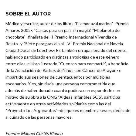
SOBRE EL AUTOR
Médico y escritor, autor de los libros “El amor azul marino” -Premio
Amares 2005-, “Cartas para un país sin magia”, “Mi planeta de
chocolate” -finalista del II Premio Internacional Vivendia de
Relato- y “Siete paraguas al sol” -VI Premio Nacional de Novela
Ciudad Ducal de Loeches-. Es también un apasionado del cuento,
habiendo participado en distintas antologías de este género -
entre ellas, el libro ilustrado “Cuentos para compartir”, a beneficio
de la Asociación de Padres de Niños con Cáncer de Aragón- e
impartido sus sesiones de cuentacuentos por múltiples
escenarios. Y es, sin duda, una persona comprometida que
además de haber donado cuanto pudiera corresponderle con
motivo de su obra a la ONG “Aldeas Infantiles SOS”, participa
activamente en otras actividades solidarias como las del
“Proyecto Los Argonautas” -del que es miembro asesor-, dedicado
al cuidado de las personas mayores.
Fuente: Manuel Cortés Blanco