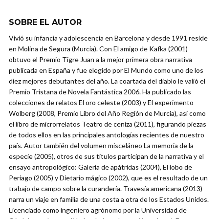
SOBRE EL AUTOR
Vivió su infancia y adolescencia en Barcelona y desde 1991 reside
en Molina de Segura (Murcia). Con El amigo de Kafka (2001)
obtuvo el Premio Tigre Juan a la mejor primera obra narrativa
publicada en España y fue elegido por El Mundo como uno de los
diez mejores debutantes del año. La coartada del diablo le valió el
Premio Tristana de Novela Fantástica 2006. Ha publicado las
colecciones de relatos El oro celeste (2003) y El experimento
Wolberg (2008, Premio Libro del Año Región de Murcia), así como
el libro de microrrelatos Teatro de ceniza (2011), figurando pie­zas
de todos ellos en las principales antologías recientes de nuestro
país. Autor también del volumen misceláneo La memoria de la
especie (2005), otros de sus títulos participan de la narrativa y el
ensayo antropológico: Galería de apátridas (2004), El lobo de
Periago (2005) y Dietario mágico (2002), que es el resultado de un
trabajo de campo sobre la curandería. Travesía americana (2013)
narra un viaje en familia de una costa a otra de los Estados Unidos.
Licenciado como ingeniero agrónomo por la Universidad de