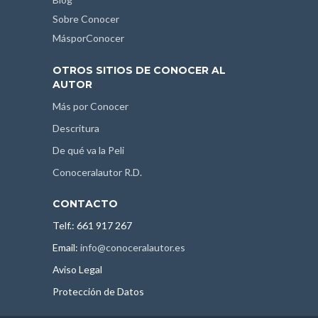
Sobre Conocer
MásporConocer
OTROS SITIOS DE CONOCER AL
AUTOR
Más por Conocer
Descritura
De qué va la Peli
Conoceralautor R.D.
CONTACTO
Telf.: 661 917 267
Email:
info@conoceralautor.es
Aviso Legal
Protección de Datos