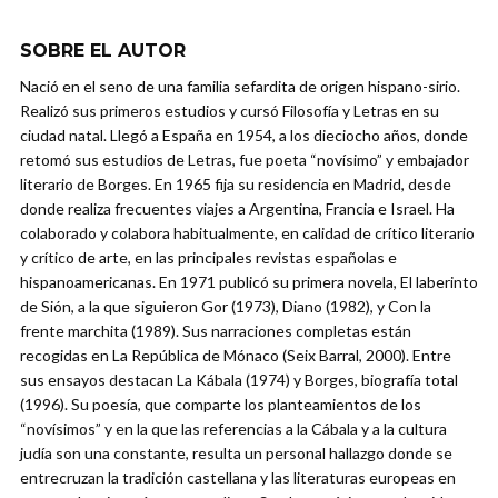
SOBRE EL AUTOR
Nació en el seno de una familia sefardita de origen hispano-sirio.
Realizó sus primeros estudios y cursó Filosofía y Letras en su
ciudad natal. Llegó a España en 1954, a los dieciocho años, donde
retomó sus estudios de Letras, fue poeta “novísimo” y embajador
literario de Borges. En 1965 fija su residencia en Madrid, desde
donde realiza frecuentes viajes a Argentina, Francia e Israel. Ha
colaborado y colabora habitualmente, en calidad de crítico literario
y crítico de arte, en las principales revistas españolas e
hispanoamericanas. En 1971 publicó su primera novela, El laberinto
de Sión, a la que siguieron Gor (1973), Diano (1982), y Con la
frente marchita (1989). Sus narraciones completas están
recogidas en La República de Mónaco (Seix Barral, 2000). Entre
sus ensayos destacan La Kábala (1974) y Borges, biografía total
(1996). Su poesía, que comparte los planteamientos de los
“novísimos” y en la que las referencias a la Cábala y a la cultura
judía son una constante, resulta un personal hallazgo donde se
entrecruzan la tradición castellana y las literaturas europeas en