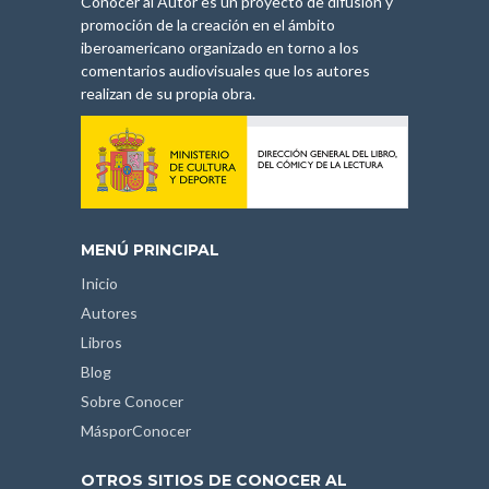
Conocer al Autor es un proyecto de difusión y
promoción de la creación en el ámbito
iberoamericano organizado en torno a los
comentarios audiovisuales que los autores
realizan de su propia obra.
MENÚ PRINCIPAL
Inicio
Autores
Libros
Blog
Sobre Conocer
MásporConocer
OTROS SITIOS DE CONOCER AL