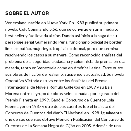
SOBRE EL AUTOR
Venezolano, nacido en Nueva York. En 1983 publicó su primera
novela, Colt Commando 5.56, que se convirtió en un inmediato
best seller y fue llevada al cine. Dando así inicio a la saga de su
personaje serial Gumersindo Peña, funcionario policial de border
line, simpático, mujeriego, tropical e informal, pero que termina
resolviendo los casos a su manera. Como reconocido analista del
problema de la seguridad ciudadana y columnista de prensa en esa
materia, tanto en Venezuela como en América Latina, Tarre nutre
sus obras de ficción de realismo, suspenso y actualidad. Su novela
Operativo Victoria estuvo entre los finalistas del Premio
Internacional de Novela Rómulo Gallegos en 1989 y su Bala
Morena entre el grupo de obras seleccionadas por el jurado del
Premio Planeta en 1999. Ganó el Concurso de Cuentos Lola
Fuenmayor en 1987 y otro de sus cuentos fue el finalista del
Concurso de Cuentos del diario El Nacional en 1998. Igualmente
uno de sus cuentos obtuvo Mención Publicación del Concurso de
Cuentos de La Semana Negra de Gijón en 2005. Además de una