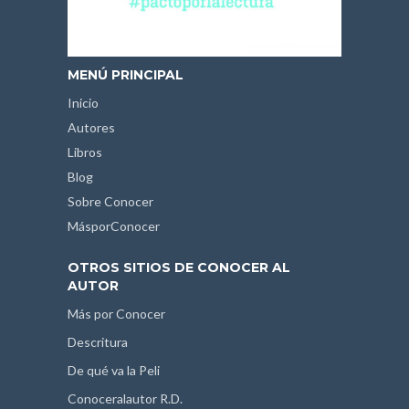
MENÚ PRINCIPAL
Inicio
Autores
Libros
Blog
Sobre Conocer
MásporConocer
OTROS SITIOS DE CONOCER AL
AUTOR
Más por Conocer
Descritura
De qué va la Peli
Conoceralautor R.D.