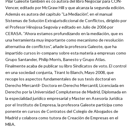
Pilar Galeote también es co autora del libro Negociar para CON-
Vencer, editado por McGraw Hill y que alcanza la segunda edición.
Además es autora del capítulo “La Mediación”, en el manual
Sistemas de Solución Extrajurisdiccional de Conflictos, dirigido por
el Profesor Hinojosa Segovia y editado en Julio de 2006 por
CERASA. “Ahora estamos profundizando en la mediación, que es
una herramienta muy importante como mecanismo de resolución
alternativa de conflictos”, añade la profesora Galeote, que ha
impartido cursos in-company sobre esta materia a empresas como
Grupo Santander, Philip Morris, Banesto y Grupo Atlas.
Finalmente acaba de publicar su libro Sindicatos de voto. El control
en una sociedad conjunta, Tirant lo Blanch, Mayo 2008, que
recoge los aspectos fundamentales de sus tesis doctoral en
Derecho Mercantil- Doctora en Derecho Mercantil, Licenciada en
Derecho por la Universidad Complutense de Madrid, Diplomada en
la especialidad jurídico empresarial y Master en Asesoría Jurídica
por el Instituto de Empresa, la profesora Galeote participa como
ponente en cursos de Contratos del Colegio de Abogados de
Madrid y colabora como tutora de Creación de Empresas en el
MBA.