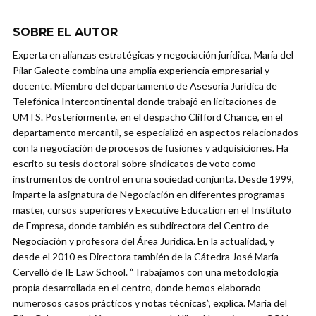
SOBRE EL AUTOR
Experta en alianzas estratégicas y negociación jurídica, María del
Pilar Galeote combina una amplia experiencia empresarial y
docente. Miembro del departamento de Asesoría Jurídica de
Telefónica Intercontinental donde trabajó en licitaciones de
UMTS. Posteriormente, en el despacho Clifford Chance, en el
departamento mercantil, se especializó en aspectos relacionados
con la negociación de procesos de fusiones y adquisiciones. Ha
escrito su tesis doctoral sobre sindicatos de voto como
instrumentos de control en una sociedad conjunta. Desde 1999,
imparte la asignatura de Negociación en diferentes programas
master, cursos superiores y Executive Education en el Instituto
de Empresa, donde también es subdirectora del Centro de
Negociación y profesora del Área Jurídica. En la actualidad, y
desde el 2010 es Directora también de la Cátedra José María
Cervelló de IE Law School. “Trabajamos con una metodología
propia desarrollada en el centro, donde hemos elaborado
numerosos casos prácticos y notas técnicas”, explica. María del