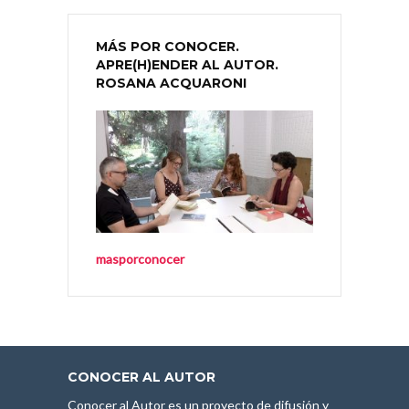
MÁS POR CONOCER.
APRE(H)ENDER AL AUTOR.
ROSANA ACQUARONI
masporconocer
CONOCER AL AUTOR
Conocer al Autor es un proyecto de difusión y