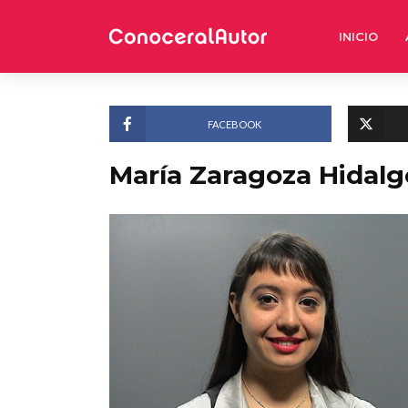
INICIO
FACEBOOK
María Zaragoza Hidalg