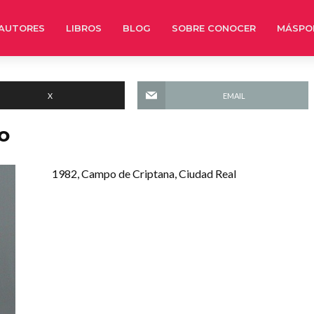
AUTORES
LIBROS
BLOG
SOBRE CONOCER
MÁSPO
X
EMAIL
o
1982, Campo de Criptana, Ciudad Real