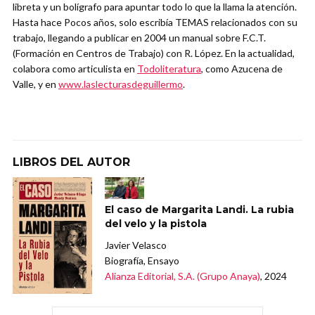
libreta y un bolígrafo para apuntar todo lo que la llama la atención.
Hasta hace Pocos años, solo escribía TEMAS relacionados con su
trabajo, llegando a publicar en 2004 un manual sobre F.C.T.
(Formación en Centros de Trabajo) con R. López. En la actualidad,
colabora como articulista en
Todoliteratura
, como Azucena de
Valle, y en
www.laslecturasdeguillermo
.
LIBROS DEL AUTOR
El caso de Margarita Landi. La rubia
del velo y la pistola
Javier Velasco
Biografía, Ensayo
Alianza Editorial, S.A. (Grupo Anaya)
, 2024