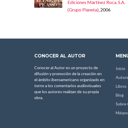
Ediciones Martínez Roca, S.A.
(Grupo Planeta)
, 2006
CONOCER AL AUTOR
MENÚ
Conocer al Autor es un proyecto de
Inicio
difusión y promoción de la creación en
Autor
el ámbito iberoamericano organizado en
torno a los comentarios audiovisuales
Libros
que los autores realizan de su propia
Blog
obra.
Sobre
Máspo