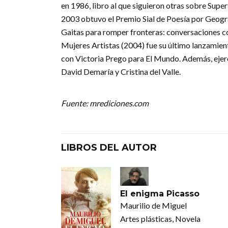
en 1986, libro al que siguieron otras sobre Supe
2003 obtuvo el Premio Sial de Poesía por Geogra
Gaitas para romper fronteras: conversaciones con
Mujeres Artistas (2004) fue su último lanzamient
con Victoria Prego para El Mundo. Además, eje
David Demaría y Cristina del Valle.
Fuente: mrediciones.com
LIBROS DEL AUTOR
El enigma Picasso
Maurilio de Miguel
Artes plásticas, Novela