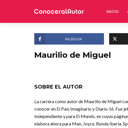
INICIO
FACEBOOK
Maurilio de Miguel
SOBRE EL AUTOR
La carrera como autor de Maurilio de Miguel corr
conocer en El País Imaginario y Diario 16. Fue je
Independiente y para El Mundo, en cuyas páginas
elabora ahora para Man, Joyce, Ronda Iberia, Sp