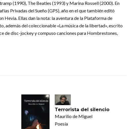
rtramp (1990), The Beatles (1993) y Marina Rossell (2000). En
fías Privadas del Sueño (GPS), año en el que también editó
 Hevia. Ellas dan la nota: la aventura de la Plataforma de
o, además del coleccionable «La música de la libertad», escrito
rce de disc-jockey y compuso canciones para Hombrestones,
Terrorista del silencio
Maurilio de Miguel
Poesía