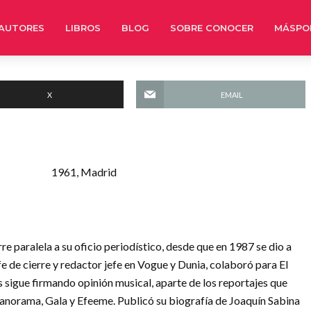
AUTORES
LIBROS
BLOG
SOBRE CONOCER
MÁSPO
X
EMAIL
1961, Madrid
e paralela a su oficio periodístico, desde que en 1987 se dio a
fe de cierre y redactor jefe en Vogue y Dunia, colaboró para El
 sigue firmando opinión musical, aparte de los reportajes que
anorama, Gala y Efeeme. Publicó su biografía de Joaquín Sabina