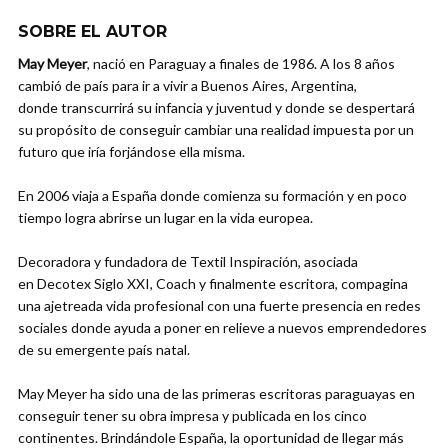
SOBRE EL AUTOR
May Meyer
, nació en Paraguay a finales de 1986. A los 8 años
cambió de país para ir a vivir a Buenos Aires, Argentina,
donde transcurrirá su infancia y juventud y donde se despertará
su propósito de conseguir cambiar una realidad impuesta por un
futuro que iría forjándose ella misma.
En 2006 viaja a España donde comienza su formación y en poco
tiempo logra abrirse un lugar en la vida europea.
Decoradora y fundadora de Textil Inspiración, asociada
en Decotex Siglo XXI, Coach y finalmente escritora, compagina
una ajetreada vida profesional con una fuerte presencia en redes
sociales donde ayuda a poner en relieve a nuevos emprendedores
de su emergente país natal.
May Meyer ha sido una de las primeras escritoras paraguayas en
conseguir tener su obra impresa y publicada en los cinco
continentes. Brindándole España, la oportunidad de llegar más