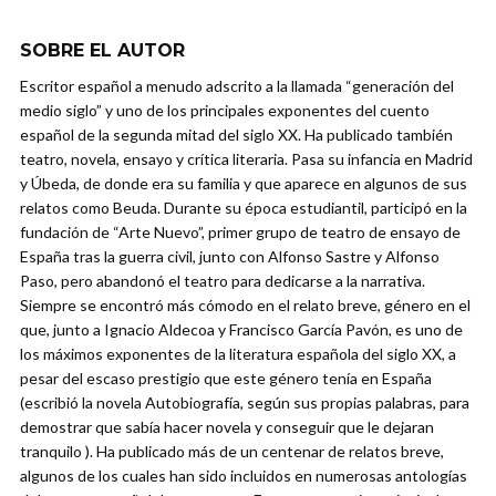
SOBRE EL AUTOR
Escritor español a menudo adscrito a la llamada “generación del
medio siglo” y uno de los principales exponentes del cuento
español de la segunda mitad del siglo XX. Ha publicado también
teatro, novela, ensayo y crítica literaria. Pasa su infancia en Madrid
y Úbeda, de donde era su familia y que aparece en algunos de sus
relatos como Beuda. Durante su época estudiantil, participó en la
fundación de “Arte Nuevo”, primer grupo de teatro de ensayo de
España tras la guerra civil, junto con Alfonso Sastre y Alfonso
Paso, pero abandonó el teatro para dedicarse a la narrativa.
Siempre se encontró más cómodo en el relato breve, género en el
que, junto a Ignacio Aldecoa y Francisco García Pavón, es uno de
los máximos exponentes de la literatura española del siglo XX, a
pesar del escaso prestigio que este género tenía en España
(escribió la novela Autobiografía, según sus propias palabras, para
demostrar que sabía hacer novela y conseguir que le dejaran
tranquilo ). Ha publicado más de un centenar de relatos breve,
algunos de los cuales han sido incluidos en numerosas antologías