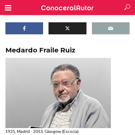
Medardo Fraile Ruiz
1925, Madrid - 2013, Glasgow (Escocia)