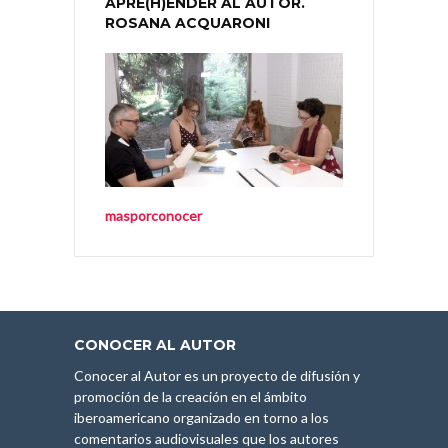
APRE(H)ENDER AL AUTOR.
ROSANA ACQUARONI
masporconocer
CONOCER AL AUTOR
Conocer al Autor es un proyecto de difusión y
promoción de la creación en el ámbito
iberoamericano organizado en torno a los
comentarios audiovisuales que los autores