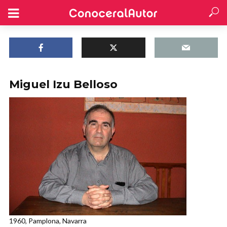
Miguel Izu Belloso
1960, Pamplona, Navarra