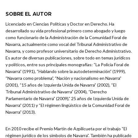
SOBRE EL AUTOR
Licenciado en Ciencias Políticas y Doctor en Derecho. Ha
desarrollado su vida profesional primero como abogado y luego
como funcionario de la Administración de la Comunidad Foral de
Navarra, actualmente como vocal del Tribunal Administrativo de
Navarra, y como profesor universitario de Derecho Administrativo.
Es autor de diversas publicaciones, sobre todo en temas jurídicos
y políticos, entre sus principales monografías: “La Policía Foral de
Navarra” (1991), “Hablando sobre la autodeterminación” (1999),
“Navarra como problema”, “Nación y nacionalismo en Navarra”
(2001), “15 años de Izquierda Unida de Navarra” (2002), “El
Tribunal Administrativo de Navarra” (2004), “Derecho
Parlamentario de Navarra” (2009),” 25 años de Izquierda Unida de
Navarra” (2011) y “El régimen lingüístico de la Comunidad Foral de
Navarra” (2013).
En 2010 recibe el Premio Martín de Azpilicueta por el trabajo “El
régimen jurídico de los símbolos de Navarra”. También ha publicado