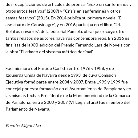
dos recopilaciones de artículos de prensa, “Sexo en sanfermines y
otros mitos festivos” (2007) y “Crisis en sanfermines y otros
temas festivos” (2015). En 2014 publica su primera novela, “El
asesinato de Caravinagre”, y en 2016 participa en el libro “24.
Relatos navarros”, de la editorial Pamiela, obra que recoge otros
tantos relatos de autores navarros contemporáneos. En 2016 es
finalista de la XXI edición del Premio Fernando Lara de Novela con
la obra “El crimen del sistema métrico decimal”.
Fue miembro del Partido Carlista entre 1976 y 1988, y de
Izquierda Unida de Navarra desde 1993, de cuya Comisión
Ejecutiva formó parte entre 2004 y 2007. Entre 1995 y 1999 fue
concejal por esta formación en el Ayuntamiento de Pamplona y en
las mismas fechas Presidente de la Mancomunidad de la Comarca
de Pamplona; entre 2003 y 2007 (VI Legislatura) fue miembro del
Parlamento de Navarra.
Fuente: Miguel Izu