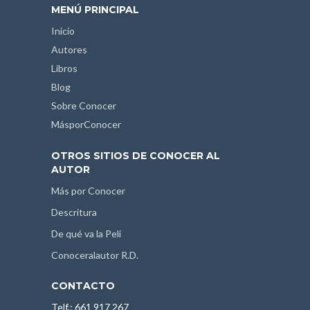
MENÚ PRINCIPAL
Inicio
Autores
Libros
Blog
Sobre Conocer
MásporConocer
OTROS SITIOS DE CONOCER AL
AUTOR
Más por Conocer
Descritura
De qué va la Peli
Conoceralautor R.D.
CONTACTO
Telf.: 661 917 267