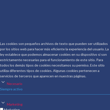
Email:
info@conoceralautor.es
Aviso Legal
Protección de Datos
COPYRIGHT © 2026.
CONOCER AL AUTOR
.
Las cookies son pequeños archivos de texto que pueden ser utilizados
por los sitios web para hacer más eficiente la experiencia del usuario. La
ley establece que podemos almacenar cookies en su dispositivo si son
estrictamente necesarias para el funcionamiento de este sitio. Para
todos los demás tipos de cookies necesitamos su permiso. Este sitio
utiliza diferentes tipos de cookies. Algunas cookies pertenecen a
servicios de terceros que aparecen en nuestras páginas.
Necesario
Siempre activo
Marketing
Marketing