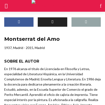
Montserrat del Amo
1937, Madrid - 2015, Madrid
SOBRE EL AUTOR
En 1976 alcanza el título de Licenciada en Filosofía y Letras,
especialidad de Literatura Hispánica, en la Universidad
Complutense de Madrid. Enseña Lengua y Literatura. En 1986 deja
la docencia para dedicarse plenamente a la creación literaria.
Estudió, además, en la Escuela Superior de Comercio el grado de
Perito Mercantil. Aprendió el oficio de cajista de imprenta. Tiene
especial interés por la pintura. Es aficionada a la caligrafía. Realiza
frecuentes viajes por Europa, América, África y Asia. Imparte