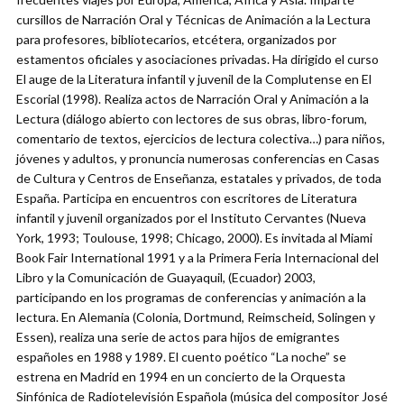
cursillos de Narración Oral y Técnicas de Animación a la Lectura
para profesores, bibliotecarios, etcétera, organizados por
estamentos oficiales y asociaciones privadas. Ha dirigido el curso
El auge de la Literatura infantil y juvenil de la Complutense en El
Escorial (1998). Realiza actos de Narración Oral y Animación a la
Lectura (diálogo abierto con lectores de sus obras, libro-forum,
comentario de textos, ejercicios de lectura colectiva…) para niños,
jóvenes y adultos, y pronuncia numerosas conferencias en Casas
de Cultura y Centros de Enseñanza, estatales y privados, de toda
España. Participa en encuentros con escritores de Literatura
infantil y juvenil organizados por el Instituto Cervantes (Nueva
York, 1993; Toulouse, 1998; Chicago, 2000). Es invitada al Miami
Book Fair International 1991 y a la Primera Feria Internacional del
Libro y la Comunicación de Guayaquil, (Ecuador) 2003,
participando en los programas de conferencias y animación a la
lectura. En Alemania (Colonia, Dortmund, Reimscheid, Solingen y
Essen), realiza una serie de actos para hijos de emigrantes
españoles en 1988 y 1989. El cuento poético “La noche” se
estrena en Madrid en 1994 en un concierto de la Orquesta
Sinfónica de Radiotelevisión Española (música del compositor José