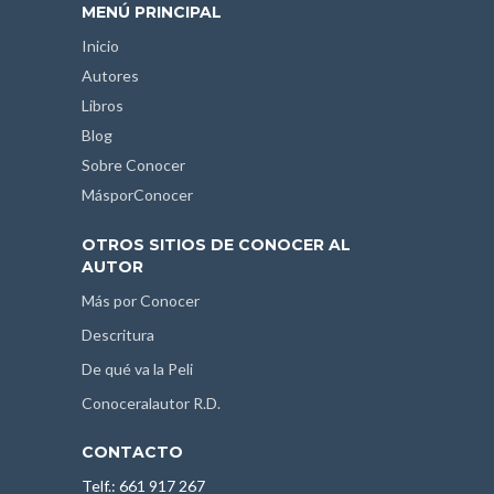
MENÚ PRINCIPAL
Inicio
Autores
Libros
Blog
Sobre Conocer
MásporConocer
OTROS SITIOS DE CONOCER AL
AUTOR
Más por Conocer
Descritura
De qué va la Peli
Conoceralautor R.D.
CONTACTO
Telf.: 661 917 267