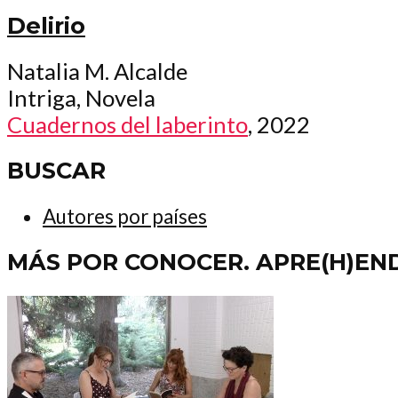
Delirio
Natalia M. Alcalde
Intriga, Novela
Cuadernos del laberinto
, 2022
BUSCAR
Autores por países
MÁS POR CONOCER. APRE(H)EN