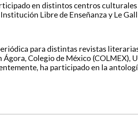
ticipado en distintos centros culturales
Institución Libre de Enseñanza y Le Galler
riódica para distintas revistas literari
en Ágora, Colegio de México (COLMEX), Uf
ntemente, ha participado en la antologí