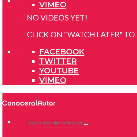
VIMEO
NO VIDEOS YET!
CLICK ON "WATCH LATER" TO
FACEBOOK
TWITTER
YOUTUBE
VIMEO