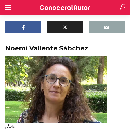
Noemí Valiente Sábchez
, Ávila