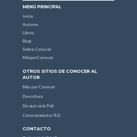
MENÚ PRINCIPAL
Inicio
Autores
Libros
Blog
Sobre Conocer
MásporConocer
OTROS SITIOS DE CONOCER AL
AUTOR
Más por Conocer
Descritura
De qué va la Peli
Conoceralautor R.D.
CONTACTO