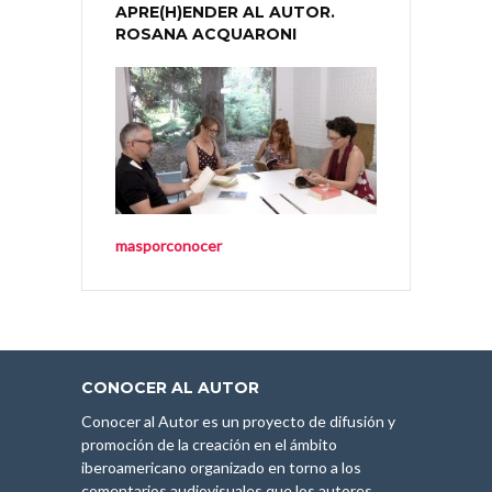
APRE(H)ENDER AL AUTOR.
ROSANA ACQUARONI
masporconocer
CONOCER AL AUTOR
Conocer al Autor es un proyecto de difusión y
promoción de la creación en el ámbito
iberoamericano organizado en torno a los
comentarios audiovisuales que los autores