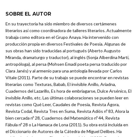
SOBRE EL AUTOR
En su trayectoria ha sido miembro de diversos certámenes
literarios así como coordinadora de talleres literarios. Actualmente
trabaja como editora en el Grupo Anaya. Ha intervenido con
producción propia en diversos Festivales de Poesía. Algunas de
sus obras han sido traducidas al portugués (Aberto Augusto
Miranda, dramaturgo y traductor), al inglés (Sonja Alberdina Marti,
antropóloga), al persa (Mohsen Emadi poeta persa traducido por
Clara Janés) y al armenio para una antología llevada por Carlos
Vitale (2011). Parte de su trabajo se puede encontrar en revistas
literarias como Texturas, Babab, El invisible Anillo, Ariadna,
Cuadernos del Lazarillo, Es hora de embriagarse, Dulce Arsénico, El
invisible Anillo, etc. Las últimas colaboraciones se pueden leer en
revistas como Qué Leer, Caudales de Poesía, Revista Ágora,
Revista Codal, Revista Tres en Suma, Revista Adiós nº 83, Alora la
bien cercada nº 28, Cuadernos del Matemático nº 44, Revista
Fábula nº 28 o La Hamaca de Lona (2011). Su obra está incluida en
el Diccionario de Autores de la Cátedra de Miguel Delibes. Ha