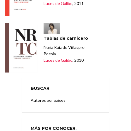
Luces de Gálibo
, 2011
Tablas de carnicero
Nuria Ruíz de Viñaspre
Poesía
Luces de Gálibo
, 2010
BUSCAR
Autores por países
MÁS POR CONOCER.