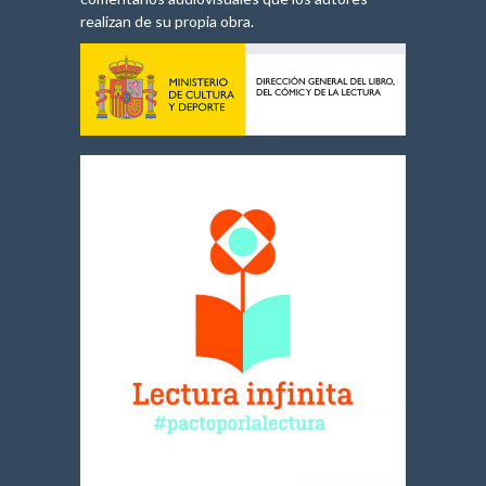
realizan de su propia obra.