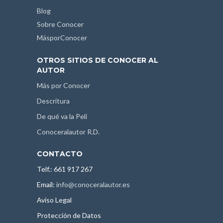
Blog
Sobre Conocer
MásporConocer
OTROS SITIOS DE CONOCER AL
AUTOR
Más por Conocer
Descritura
De qué va la Peli
Conoceralautor R.D.
CONTACTO
Telf.: 661 917 267
Email:
info@conoceralautor.es
Aviso Legal
Protección de Datos