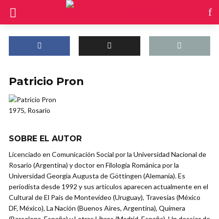
Patricio Pron
1975, Rosario
SOBRE EL AUTOR
Licenciado en Comunicación Social por la Universidad Nacional de
Rosario (Argentina) y doctor en Filología Románica por la
Universidad Georgia Augusta de Göttingen (Alemania). Es
periodista desde 1992 y sus artículos aparecen actualmente en el
Cultural de El País de Montevideo (Uruguay), Travesías (México
DF, México), La Nación (Buenos Aires, Argentina), Quimera
(Barcelona, España) y Letras Libres (Madrid, España). Un dossier de