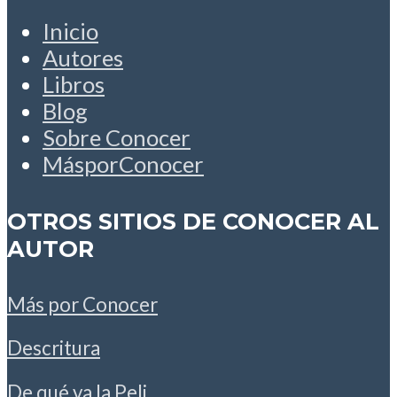
Inicio
Autores
Libros
Blog
Sobre Conocer
MásporConocer
OTROS SITIOS DE CONOCER AL
AUTOR
Más por Conocer
Descritura
De qué va la Peli