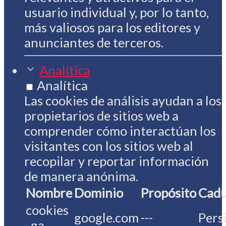
usuario individual y, por lo tanto,
más valiosos para los editores y
anunciantes de terceros.
Analítica
Analítica
Las cookies de análisis ayudan a los
propietarios de sitios web a
comprender cómo interactúan los
visitantes con los sitios web al
recopilar y reportar información
de manera anónima.
Nombre
Dominio
Propósito
Cadu
cookies
google.com
---
Pers
_ga