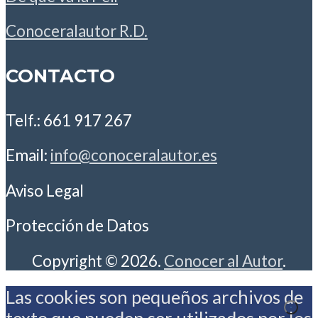
Conoceralautor R.D.
CONTACTO
Telf.: 661 917 267
Email:
info@conoceralautor.es
Aviso Legal
Protección de Datos
Copyright © 2026.
Conocer al Autor
.
Las cookies son pequeños archivos de