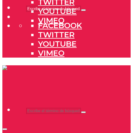
TWITTER
YOUTUBE
VIMEO
FACEBOOK
TWITTER
YOUTUBE
VIMEO