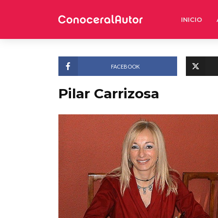
INICIO
FACEBOOK
Pilar Carrizosa