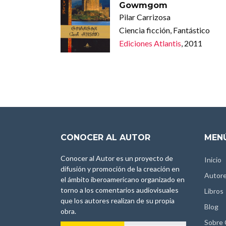
Gowmgom
Pilar Carrizosa
Ciencia ficción, Fantástico
Ediciones Atlantis
, 2011
CONOCER AL AUTOR
MENÚ
Conocer al Autor es un proyecto de
Inicio
difusión y promoción de la creación en
Autor
el ámbito iberoamericano organizado en
torno a los comentarios audiovisuales
Libros
que los autores realizan de su propia
Blog
obra.
Sobre