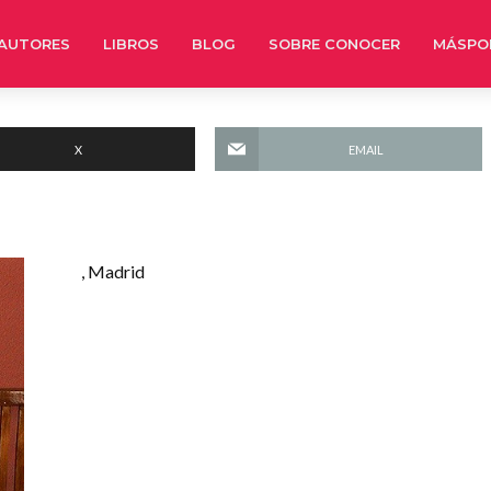
AUTORES
LIBROS
BLOG
SOBRE CONOCER
MÁSPO
X
EMAIL
, Madrid