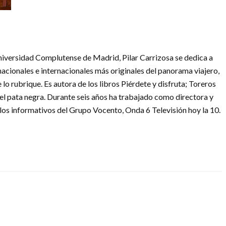
Universidad Complutense de Madrid, Pilar Carrizosa se dedica a
cionales e internacionales más originales del panorama viajero,
o rubrique. Es autora de los libros Piérdete y disfruta; Toreros
 del pata negra. Durante seis años ha trabajado como directora y
los informativos del Grupo Vocento, Onda 6 Televisión hoy la 10.