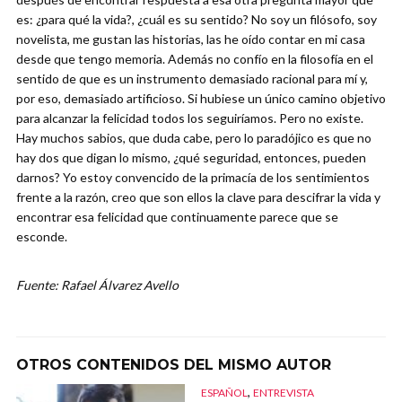
es: ¿para qué la vida?, ¿cuál es su sentido? No soy un filósofo, soy
novelista, me gustan las historias, las he oído contar en mi casa
desde que tengo memoria. Además no confío en la filosofía en el
sentido de que es un instrumento demasiado racional para mí y,
por eso, demasiado artificioso. Si hubiese un único camino objetivo
para alcanzar la felicidad todos los seguiríamos. Pero no existe.
Hay muchos sabios, que duda cabe, pero lo paradójico es que no
hay dos que digan lo mismo, ¿qué seguridad, entonces, pueden
darnos? Yo estoy convencido de la primacía de los sentimientos
frente a la razón, creo que son ellos la clave para descifrar la vida y
encontrar esa felicidad que continuamente parece que se
esconde.
Fuente: Rafael Álvarez Avello
OTROS CONTENIDOS DEL MISMO AUTOR
,
ESPAÑOL
ENTREVISTA