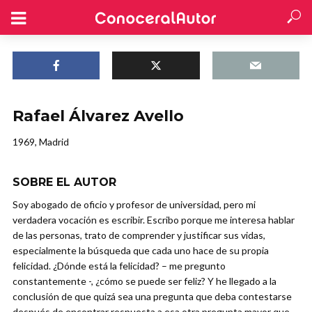
Rafael Álvarez Avello
1969, Madrid
SOBRE EL AUTOR
Soy abogado de oficio y profesor de universidad, pero mi
verdadera vocación es escribir. Escribo porque me interesa hablar
de las personas, trato de comprender y justificar sus vidas,
especialmente la búsqueda que cada uno hace de su propia
felicidad. ¿Dónde está la felicidad? – me pregunto
constantemente -, ¿cómo se puede ser feliz? Y he llegado a la
conclusión de que quizá sea una pregunta que deba contestarse
después de encontrar respuesta a esa otra pregunta mayor que