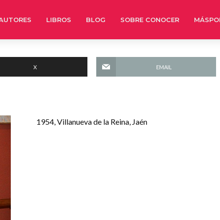
AUTORES
LIBROS
BLOG
SOBRE CONOCER
MÁSPO
X
EMAIL
1954, Villanueva de la Reina, Jaén