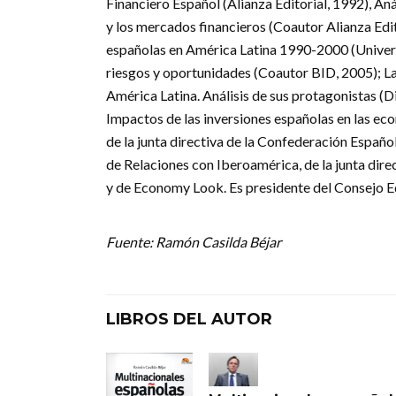
Financiero Español (Alianza Editorial, 1992), An
y los mercados financieros (Coautor Alianza Edi
españolas en América Latina 1990-2000 (Univers
riesgos y oportunidades (Coautor BID, 2005); La
América Latina. Análisis de sus protagonistas (D
Impactos de las inversiones españolas en las ec
de la junta directiva de la Confederación Españo
de Relaciones con Iberoamérica, de la junta dire
y de Economy Look. Es presidente del Consejo Ed
Fuente: Ramón Casilda Béjar
LIBROS DEL AUTOR