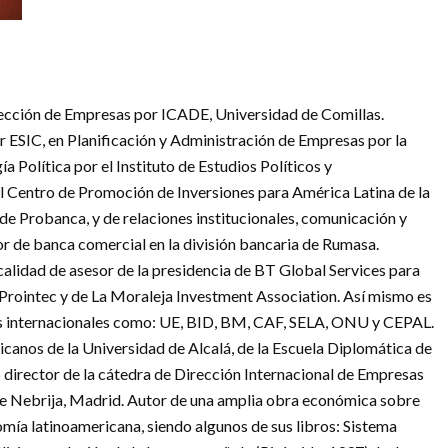
ección de Empresas por ICADE, Universidad de Comillas.
ESIC, en Planificación y Administración de Empresas por la
 Política por el Instituto de Estudios Políticos y
l Centro de Promoción de Inversiones para América Latina de la
 de Probanca, y de relaciones institucionales, comunicación y
or de banca comercial en la división bancaria de Rumasa.
calidad de asesor de la presidencia de BT Global Services para
e Prointec y de La Moraleja Investment Association. Así mismo es
mos internacionales como: UE, BID, BM, CAF, SELA, ONU y CEPAL.
icanos de la Universidad de Alcalá, de la Escuela Diplomática de
o director de la cátedra de Dirección Internacional de Empresas
de Nebrija, Madrid. Autor de una amplia obra económica sobre
mía latinoamericana, siendo algunos de sus libros: Sistema