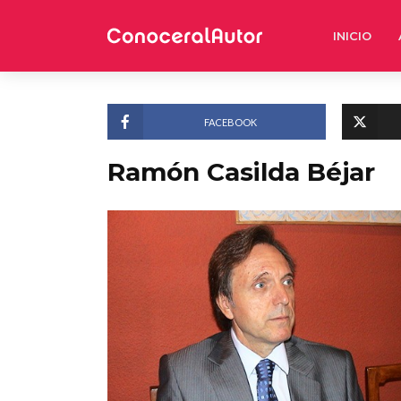
INICIO
FACEBOOK
Ramón Casilda Béjar