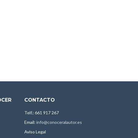
OCER
CONTACTO
Telf.: 661 917 267
Email:
info@conoceralautor.es
Aviso Legal