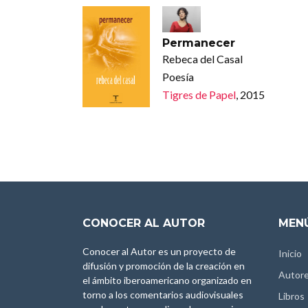
Permanecer
Rebeca del Casal
Poesía
Tigres de Papel
, 2015
CONOCER AL AUTOR
MENÚ
Conocer al Autor es un proyecto de
Inicio
difusión y promoción de la creación en
Autor
el ámbito iberoamericano organizado en
torno a los comentarios audiovisuales
Libros