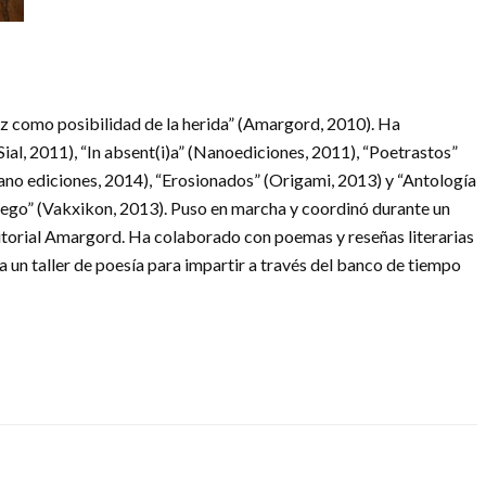
z como posibilidad de la herida” (Amargord, 2010). Ha
Sial, 2011), “In absent(i)a” (Nanoediciones, 2011), “Poetrastos”
ano ediciones, 2014), “Erosionados” (Origami, 2013) y “Antología
ego” (Vakxikon, 2013). Puso en marcha y coordinó durante un
ditorial Amargord. Ha colaborado con poemas y reseñas literarias
a un taller de poesía para impartir a través del banco de tiempo