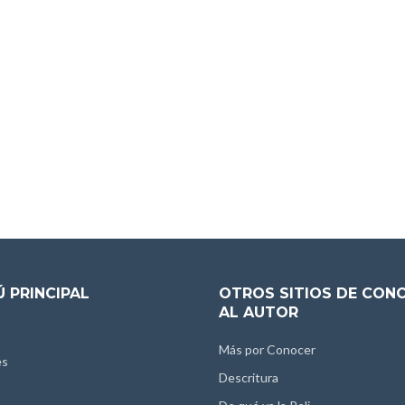
 PRINCIPAL
OTROS SITIOS DE CON
AL AUTOR
Más por Conocer
es
Descritura