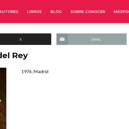
AUTORES
LIBROS
BLOG
SOBRE CONOCER
MÁSPO
X
EMAIL
del Rey
1976, Madrid