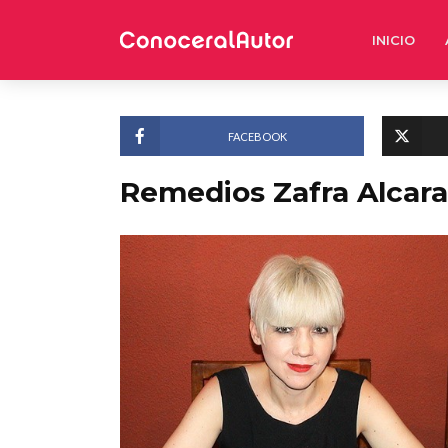
INICIO
FACEBOOK
Remedios Zafra Alcara