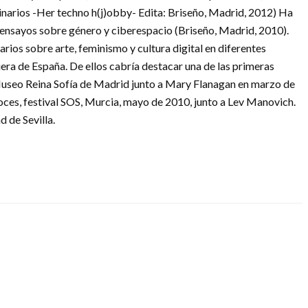
inarios -Her techno h(j)obby- Edita: Briseño, Madrid, 2012) Ha
#ensayos sobre género y ciberespacio (Briseño, Madrid, 2010).
ios sobre arte, feminismo y cultura digital en diferentes
uera de España. De ellos cabría destacar una de las primeras
Museo Reina Sofía de Madrid junto a Mary Flanagan en marzo de
oces, festival SOS, Murcia, mayo de 2010, junto a Lev Manovich.
 de Sevilla.