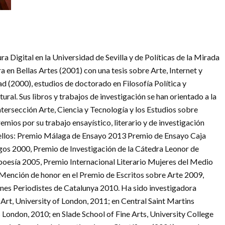
ra Digital en la Universidad de Sevilla y de Políticas de la Mirada
a en Bellas Artes (2001) con una tesis sobre Arte, Internet y
d (2000), estudios de doctorado en Filosofía Política y
ural. Sus libros y trabajos de investigación se han orientado a la
ntersección Arte, Ciencia y Tecnología y los Estudios sobre
ios por su trabajo ensayístico, literario y de investigación
e ellos: Premio Málaga de Ensayo 2013 Premio de Ensayo Caja
s 2000, Premio de Investigación de la Cátedra Leonor de
oesía 2005, Premio Internacional Literario Mujeres del Medio
Mención de honor en el Premio de Escritos sobre Arte 2009,
es Periodistes de Catalunya 2010. Ha sido investigadora
f Art, University of London, 2011; en Central Saint Martins
s London, 2010; en Slade School of Fine Arts, University College