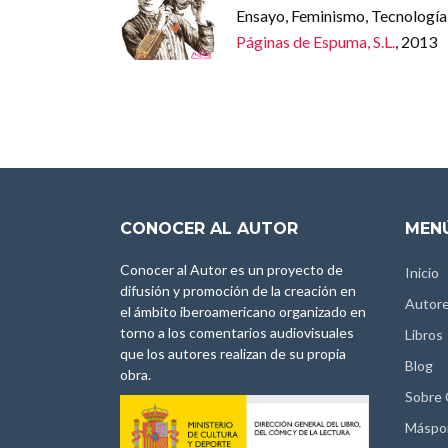
Ensayo, Feminismo, Tecnología
Páginas de Espuma, S.L.
, 2013
CONOCER AL AUTOR
MENÚ
Conocer al Autor es un proyecto de
Inicio
difusión y promoción de la creación en
Autor
el ámbito iberoamericano organizado en
torno a los comentarios audiovisuales
Libros
que los autores realizan de su propia
Blog
obra.
Sobre
Máspo