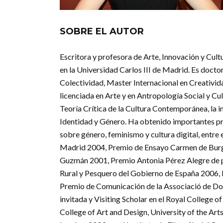
SOBRE EL AUTOR
Escritora y profesora de Arte, Innovación y Cultu
en la Universidad Carlos III de Madrid. Es doctor
Colectividad, Master Internacional en Creativida
licenciada en Arte y en Antropología Social y Cult
Teoría Crítica de la Cultura Contemporánea, la i
Identidad y Género. Ha obtenido importantes prem
sobre género, feminismo y cultura digital, entr
Madrid 2004, Premio de Ensayo Carmen de Burgo
Guzmán 2001, Premio Antonia Pérez Alegre de p
Rural y Pesquero del Gobierno de España 2006, 
Premio de Comunicación de la Associació de Don
invitada y Visiting Scholar en el Royal College o
College of Art and Design, University of the Art