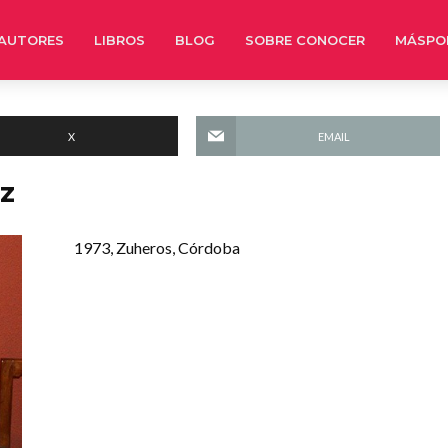
AUTORES
LIBROS
BLOG
SOBRE CONOCER
MÁSPO
X
EMAIL
z
1973, Zuheros, Córdoba