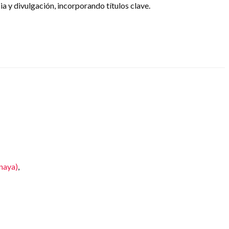
cia y divulgación, incorporando títulos clave.
Anaya)
,