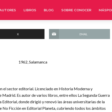
AUTORES
LIBROS
BLOG
SOBRE CONOCER
MÁSPO
X
EMAIL
1962, Salamanca
n el sector editorial. Licenciado en Historia Moderna y
adrid. Es autor de varios libros, entre ellos La Segunda Guerra
ditorial, donde dirigió y renovó las áreas universitarias de la
 de No Ficción en Editorial Planeta, cubriendo todos los ámbitos