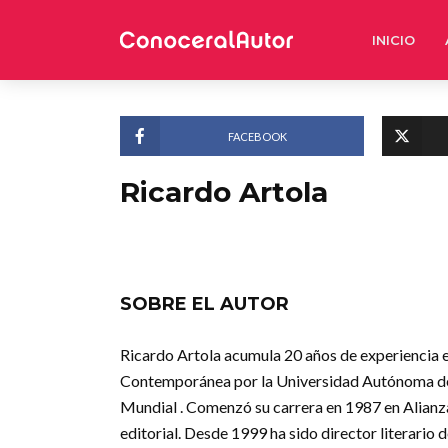
INICIO
FACEBOOK
Ricardo Artola
SOBRE EL AUTOR
Ricardo Artola acumula 20 años de experiencia e
Contemporánea por la Universidad Autónoma de M
Mundial . Comenzó su carrera en 1987 en Alianza E
editorial. Desde 1999 ha sido director literario