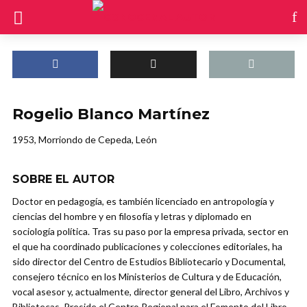
Rogelio Blanco Martínez
1953, Morriondo de Cepeda, León
SOBRE EL AUTOR
Doctor en pedagogía, es también licenciado en antropología y
ciencias del hombre y en filosofía y letras y diplomado en
sociología política. Tras su paso por la empresa privada, sector en
el que ha coordinado publicaciones y colecciones editoriales, ha
sido director del Centro de Estudios Bibliotecario y Documental,
consejero técnico en los Ministerios de Cultura y de Educación,
vocal asesor y, actualmente, director general del Libro, Archivos y
Bibliotecas. Preside el Centro Regional para el Fomento del Libro