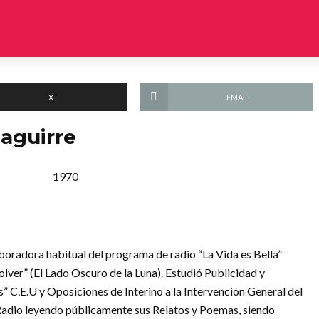
X
EMAIL
zaguirre
1970
boradora habitual del programa de radio “La Vida es Bella”
lver” (El Lado Oscuro de la Luna). Estudió Publicidad y
s” C.E.U y Oposiciones de Interino a la Intervención General del
 Radio leyendo públicamente sus Relatos y Poemas, siendo