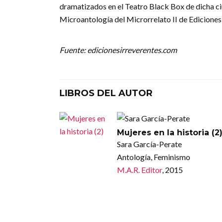
dramatizados en el Teatro Black Box de dicha c
Microantología del Microrrelato II de Ediciones
Fuente: edicionesirreverentes.com
LIBROS DEL AUTOR
Mujeres en la historia (2
Sara García-Perate
Antología, Feminismo
M.A.R. Editor
, 2015