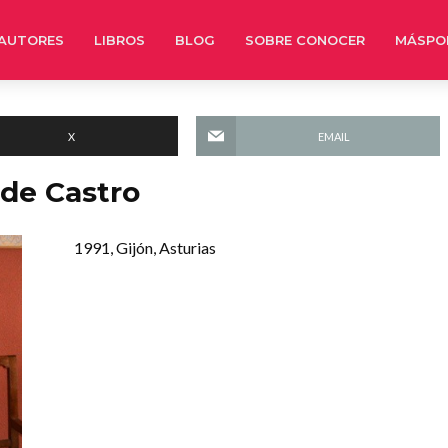
AUTORES
LIBROS
BLOG
SOBRE CONOCER
MÁSPO
X
EMAIL
 de Castro
1991, Gijón, Asturias