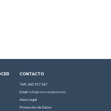
OCER
CONTACTO
Telf.: 661 917 267
Email:
info@conoceralautor.es
Aviso Legal
Protección de Datos