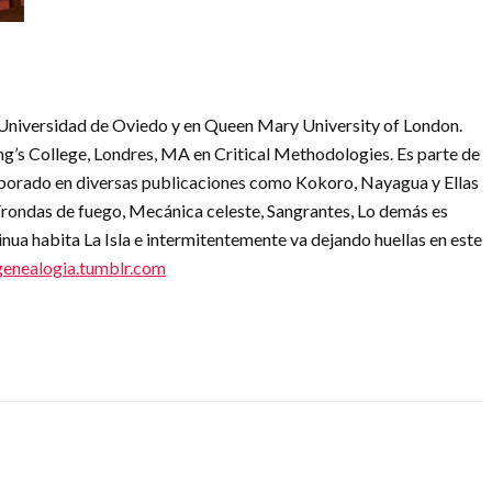
a Universidad de Oviedo y en Queen Mary University of London.
g’s College, Londres, MA en Critical Methodologies. Es parte de
aborado en diversas publicaciones como Kokoro, Nayagua y Ellas
Frondas de fuego, Mecánica celeste, Sangrantes, Lo demás es
nua habita La Isla e intermitentemente va dejando huellas en este
genealogia.tumblr.com