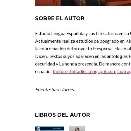
SOBRE EL AUTOR
Estudió Lengua Española y sus Literaturas en L
Actualmente realiza estudios de posgrado en Kin
la coordinación del proyecto Hesperya. Ha col
Dicen. Textos suyos aparecen en las antologías 
oscuridad y La honda presencia. De manera conti
espacio:
theforestofladies.blogspot.com
laotra
Fuente: Sara Torres
LIBROS DEL AUTOR