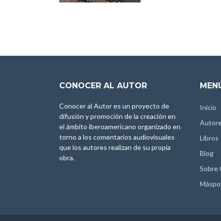
CONOCER AL AUTOR
MENÚ
Conocer al Autor es un proyecto de
Inicio
difusión y promoción de la creación en
Autor
el ámbito iberoamericano organizado en
torno a los comentarios audiovisuales
Libros
que los autores realizan de su propia
Blog
obra.
Sobre
Máspo