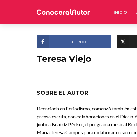
INICIO
FACEBOOK
Teresa Viejo
SOBRE EL AUTOR
Licenciada en Periodismo, comenzó también estudi
prensa escrita, con colaboraciones en el Diario 
junto a Beatriz Pécker, el programa musical Roc
María Teresa Campos para colaborar en su recié