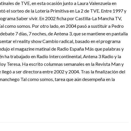
tinales de TVE, en esta ocasión junto a Laura Valenzuela en
ó el sorteo de la Lotería Primitiva en La 2 de TVE. Entre 1997 y
rograma Saber vivir. En 2002 ficha por Castilla-La Mancha TV,
al como somos. Por otro lado, en 2004 pasó a sustituir a Pedro
 debate 7 días, 7 noches, de Antena 3, que se mantiene en pantalla
sentar el reality show Cambio radical, basado en el programa
dujo el magazine matinal de Radio España Más que palabras y
 ha trabajado en Radio Intercontinental, Antena 3 Radio y la
oy Teresa. Ha escrito columnas semanales en la Revista Man y
 llegó a ser directora entre 2002 y 2004. Tras la finalización del
no-manchego Tal como somos, tarea que aún desempeña en la