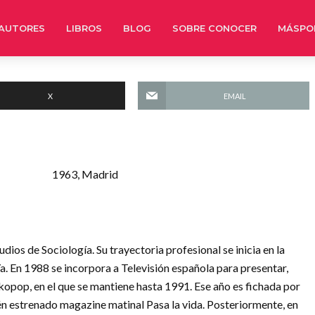
AUTORES
LIBROS
BLOG
SOBRE CONOCER
MÁSPO
X
EMAIL
1963, Madrid
os de Sociología. Su trayectoria profesional se inicia en la
Ya. En 1988 se incorpora a Televisión española para presentar,
kopop, en el que se mantiene hasta 1991. Ese año es fichada por
n estrenado magazine matinal Pasa la vida. Posteriormente, en