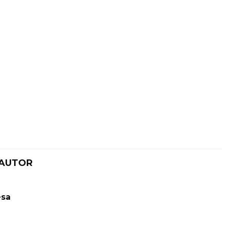
 AUTOR
esa