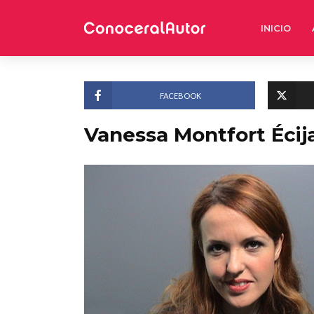
INICIO
FACEBOOK
Vanessa Montfort Écij