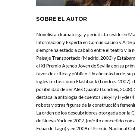
SOBRE EL AUTOR
Novelista, dramaturga y periodista reside en Madr
Información y Experta en Comunicación y Arte po
siempre ha estado a caballo entre el teatro y la
Paisaje Transportado (Madrid, 2003) y Estábam
el XI Premio Ateneo Joven de Sevilla con su prim
favor de crítica y público. Un año más tarde, su
inglés textos como Flashback (Londres, 2007), 
posibilidad de ser Alex Quantz (Londres, 2008). 
destaca la antología de cuentos Jekyll y Hyde (
robots y otras figuras de la construcción feme
La orden de los descubridores otorgada por la Cá
de Nueva York en 2007, (mérito concedido con 
Eduardo Lago) y en 2009 el Premio Nacional Cul