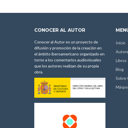
CONOCER AL AUTOR
MENÚ
Conocer al Autor es un proyecto de
Inicio
difusión y promoción de la creación en
Autor
el ámbito iberoamericano organizado en
torno a los comentarios audiovisuales
Libros
que los autores realizan de su propia
Blog
obra.
Sobre
Máspo