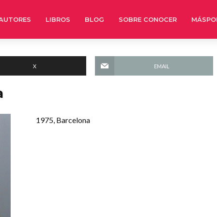
AUTORES
LIBROS
BLOG
SOBRE CONOCER
MÁSPO
X
EMAIL
a
1975, Barcelona