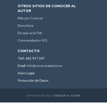
OTROS SITIOS DE CONOCER AL
AUTOR
Más por Conocer
Descritura
De qué va la Peli
Conoceralautor R.D.
CONTACTO
Telf.: 661 917 267
Email:
info@conoceralautor.es
Aviso Legal
Protección de Datos
COPYRIGHT © 2026.
CONOCER AL AUTOR
.