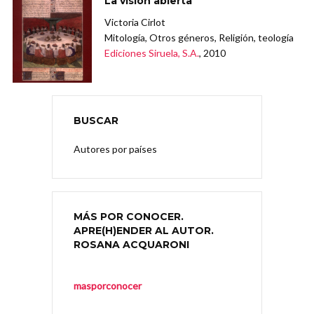
La visión abierta
Victoria Cirlot
Mitología, Otros géneros, Religión, teología
Ediciones Siruela, S.A.
, 2010
BUSCAR
Autores por países
MÁS POR CONOCER.
APRE(H)ENDER AL AUTOR.
ROSANA ACQUARONI
masporconocer