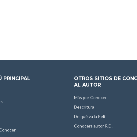
 PRINCIPAL
OTROS SITIOS DE CON
AL AUTOR
Más por Conocer
es
Descritura
De qué va la Peli
Conoceralautor R.D.
 Conocer