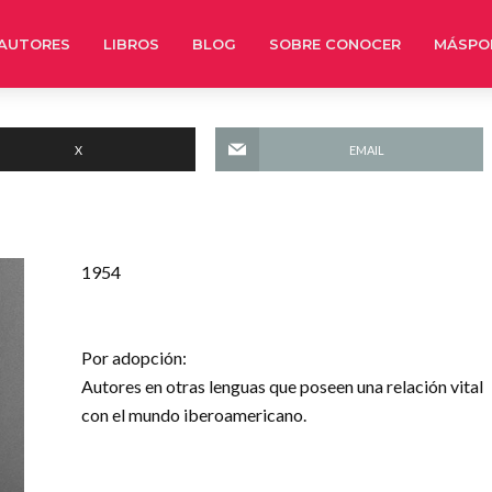
AUTORES
LIBROS
BLOG
SOBRE CONOCER
MÁSPO
X
EMAIL
1954
Por adopción:
Autores en otras lenguas que poseen una relación vital
con el mundo iberoamericano.