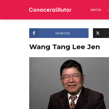
INICIO
FACEBOOK
Wang Tang Lee Jen