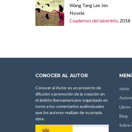
Wang Tang Lee Jen
Novela
Cuadernos del laberinto
, 2018
CONOCER AL AUTOR
MENÚ
Conocer al Autor es un proyecto de
Inicio
difusión y promoción de la creación en
Autor
el ámbito iberoamericano organizado en
torno a los comentarios audiovisuales
Libros
que los autores realizan de su propia
Blog
obra.
Sobre