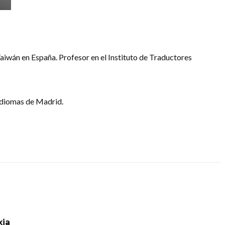
iwán en España. Profesor en el Instituto de Traductores
 Idiomas de Madrid.
xia