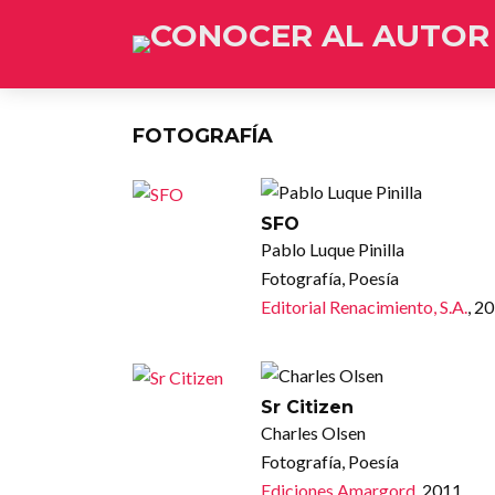
FOTOGRAFÍA
SFO
Pablo Luque Pinilla
Fotografía, Poesía
Editorial Renacimiento, S.A.
, 2
Sr Citizen
Charles Olsen
Fotografía, Poesía
Ediciones Amargord
, 2011