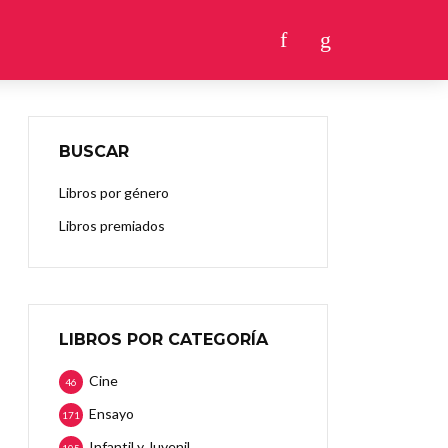
BUSCAR
Libros por género
Libros premiados
LIBROS POR CATEGORÍA
Cine
46
Ensayo
171
Infantil y Juvenil