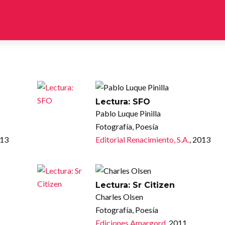
Lectura: SFO
Pablo Luque Pinilla
Fotografía, Poesía
013
Editorial Renacimiento, S.A.
, 2013
Lectura: Sr Citizen
Charles Olsen
Fotografía, Poesía
Ediciones Amargord
, 2011