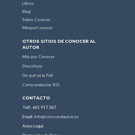
Libros
Blog
Sobre Conocer
MásporConocer
OTROS SITIOS DE CONOCER AL
AUTOR
Más por Conocer
Descritura
De qué va la Peli
Conoceralautor R.D.
CONTACTO
Telf.: 661 917 267
Email:
info@conoceralautor.es
Aviso Legal