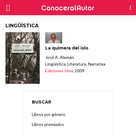
LINGÜÍSTICA
La quimera del islo
José A. Alemán
Lingüística, Literatura, Narrativa
Ediciones Idea
, 2009
BUSCAR
Libros por género
Libros premiados