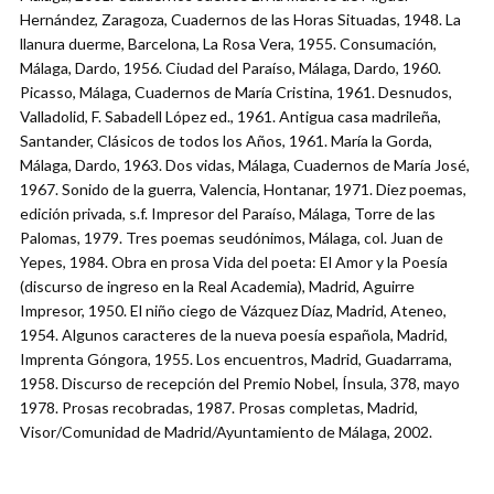
Hernández, Zaragoza, Cuadernos de las Horas Situadas, 1948. La
llanura duerme, Barcelona, La Rosa Vera, 1955. Consumación,
Málaga, Dardo, 1956. Ciudad del Paraíso, Málaga, Dardo, 1960.
Picasso, Málaga, Cuadernos de María Cristina, 1961. Desnudos,
Valladolid, F. Sabadell López ed., 1961. Antigua casa madrileña,
Santander, Clásicos de todos los Años, 1961. María la Gorda,
Málaga, Dardo, 1963. Dos vidas, Málaga, Cuadernos de María José,
1967. Sonido de la guerra, Valencia, Hontanar, 1971. Diez poemas,
edición privada, s.f. Impresor del Paraíso, Málaga, Torre de las
Palomas, 1979. Tres poemas seudónimos, Málaga, col. Juan de
Yepes, 1984. Obra en prosa Vida del poeta: El Amor y la Poesía
(discurso de ingreso en la Real Academia), Madrid, Aguirre
Impresor, 1950. El niño ciego de Vázquez Díaz, Madrid, Ateneo,
1954. Algunos caracteres de la nueva poesía española, Madrid,
Imprenta Góngora, 1955. Los encuentros, Madrid, Guadarrama,
1958. Discurso de recepción del Premio Nobel, Ínsula, 378, mayo
1978. Prosas recobradas, 1987. Prosas completas, Madrid,
Visor/Comunidad de Madrid/Ayuntamiento de Málaga, 2002.