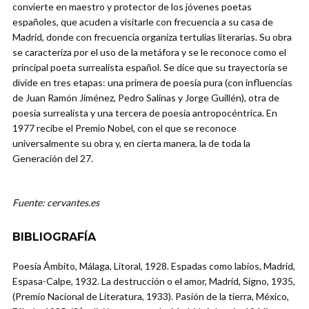
convierte en maestro y protector de los jóvenes poetas
españoles, que acuden a visitarle con frecuencia a su casa de
Madrid, donde con frecuencia organiza tertulias literarias. Su obra
se caracteriza por el uso de la metáfora y se le reconoce como el
principal poeta surrealista español. Se dice que su trayectoria se
divide en tres etapas: una primera de poesía pura (con influencias
de Juan Ramón Jiménez, Pedro Salinas y Jorge Guillén), otra de
poesía surrealista y una tercera de poesía antropocéntrica. En
1977 recibe el Premio Nobel, con el que se reconoce
universalmente su obra y, en cierta manera, la de toda la
Generación del 27.
Fuente: cervantes.es
BIBLIOGRAFÍA
Poesía Ámbito, Málaga, Litoral, 1928. Espadas como labios, Madrid,
Espasa-Calpe, 1932. La destrucción o el amor, Madrid, Signo, 1935,
(Premio Nacional de Literatura, 1933). Pasión de la tierra, México,