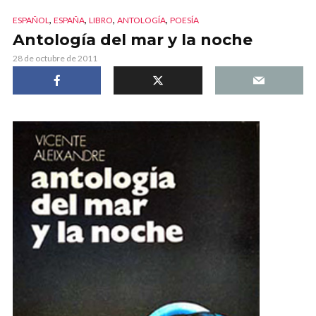
,
,
,
,
ESPAÑOL
ESPAÑA
LIBRO
ANTOLOGÍA
POESÍA
Antología del mar y la noche
28 de octubre de 2011