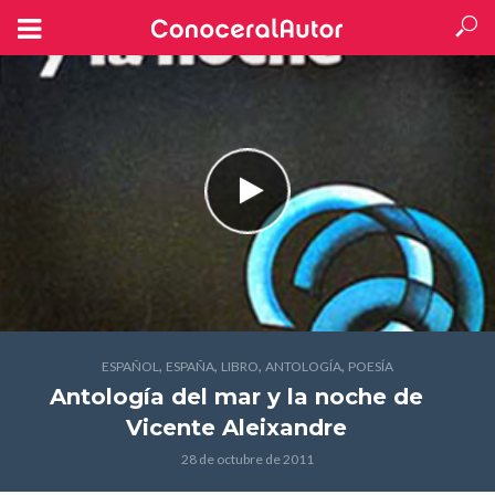
,
,
,
,
ESPAÑOL
ESPAÑA
LIBRO
ANTOLOGÍA
POESÍA
Antología del mar y la noche
de
Vicente Aleixandre
28 de octubre de 2011