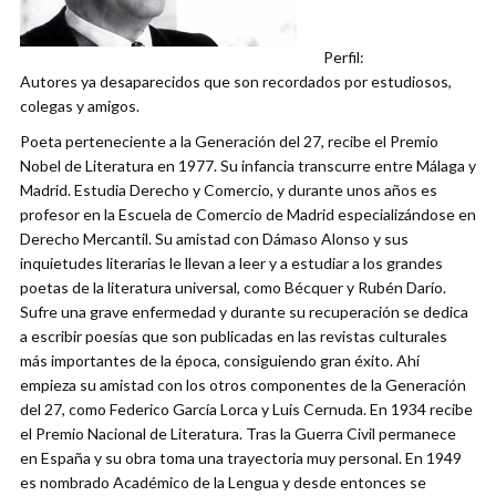
Perfil:
Autores ya desaparecidos que son recordados por estudiosos,
colegas y amigos.
Poeta perteneciente a la Generación del 27, recibe el Premio
Nobel de Literatura en 1977. Su infancia transcurre entre Málaga y
Madrid. Estudia Derecho y Comercio, y durante unos años es
profesor en la Escuela de Comercio de Madrid especializándose en
Derecho Mercantil. Su amistad con Dámaso Alonso y sus
inquietudes literarias le llevan a leer y a estudiar a los grandes
poetas de la literatura universal, como Bécquer y Rubén Darío.
Sufre una grave enfermedad y durante su recuperación se dedica
a escribir poesías que son publicadas en las revistas culturales
más importantes de la época, consiguiendo gran éxito. Ahí
empieza su amistad con los otros componentes de la Generación
del 27, como Federico García Lorca y Luis Cernuda. En 1934 recibe
el Premio Nacional de Literatura. Tras la Guerra Civil permanece
en España y su obra toma una trayectoria muy personal. En 1949
es nombrado Académico de la Lengua y desde entonces se