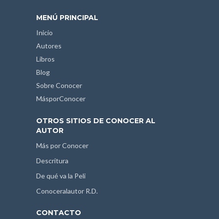
MENÚ PRINCIPAL
Inicio
Autores
Libros
Blog
Sobre Conocer
MásporConocer
OTROS SITIOS DE CONOCER AL
AUTOR
Más por Conocer
Descritura
De qué va la Peli
Conoceralautor R.D.
CONTACTO