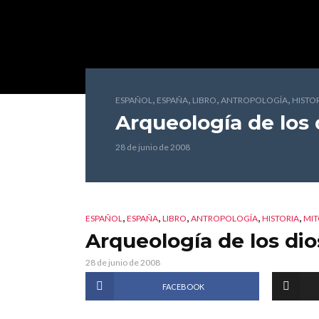
,
,
,
,
ESPAÑOL
ESPAÑA
LIBRO
ANTROPOLOGÍA
HISTO
Arqueología de los 
28 de junio de 2008
,
,
,
,
,
ESPAÑOL
ESPAÑA
LIBRO
ANTROPOLOGÍA
HISTORIA
MIT
Arqueología de los di
28 de junio de 2008
FACEBOOK