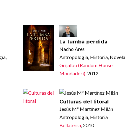
La tumba perdida
Nacho Ares
gía,
Antropología, Historia, Novela
Grijalbo (Random House
Mondadori)
, 2012
Culturas del litoral
Jesús Mª Martínez Milán
Antropología, Historia
Bellaterra
, 2010