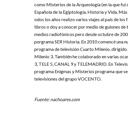
como Misterios de la Arqueología (en la que fui
Española de la Egiptología, Historia y Vida, Más
odos los años realizo varios viajes al país de lo
libros o doy a conocer por medio de guiones de 
medios radiofónicos pero desde octubre de 2009
porgrama SER Historia. En 2010 comencé una nue
programa de televisión Cuarto Milenio, dirigido
Milenio 3. También he colaborado en varias oca
3, TELE 5, CANAL 9 y TELEMADRID. En Televisión 
programa Enigmas y Misterios programa que se h
televisiones del grupo VOCENTO.
Fuente: nachoares.com