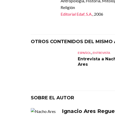
Antropología, Historia, Mitolo
Religión
Editorial Edaf, S.A.
, 2006
OTROS CONTENIDOS DEL MISMO
,
ESPAÑOL
ENTREVISTA
Entrevista a Nac
Ares
SOBRE EL AUTOR
Ignacio Ares Regue