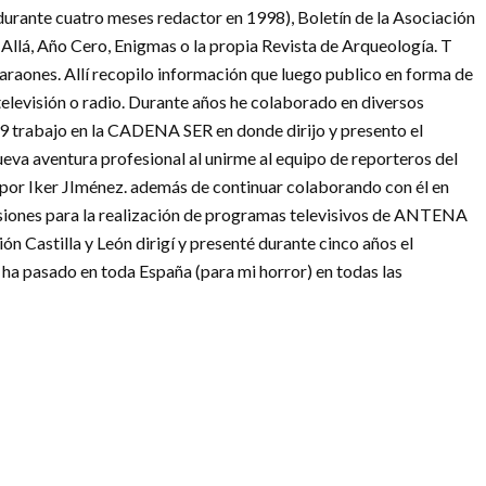
 durante cuatro meses redactor en 1998), Boletín de la Asociación
 Allá, Año Cero, Enigmas o la propia Revista de Arqueología. T
s faraones. Allí recopilo información que luego publico en forma de
televisión o radio. Durante años he colaborado en diversos
 trabajo en la CADENA SER en donde dirijo y presento el
va aventura profesional al unirme al equipo de reporteros del
 por Iker JIménez. además de continuar colaborando con él en
siones para la realización de programas televisivos de ANTENA
Castilla y León dirigí y presenté durante cinco años el
a pasado en toda España (para mi horror) en todas las