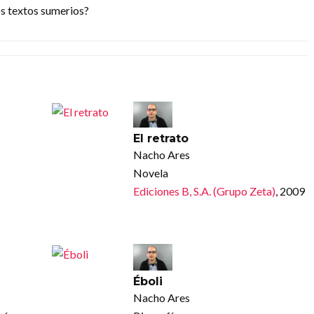
os textos sumerios?
El retrato
Nacho Ares
Novela
Ediciones B, S.A. (Grupo Zeta)
, 2009
Éboli
Nacho Ares