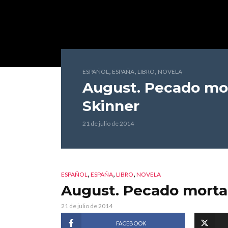
,
,
,
ESPAÑOL
ESPAÑA
LIBRO
NOVELA
August. Pecado mo
Skinner
21 de julio de 2014
,
,
,
ESPAÑOL
ESPAÑA
LIBRO
NOVELA
August. Pecado morta
21 de julio de 2014
FACEBOOK