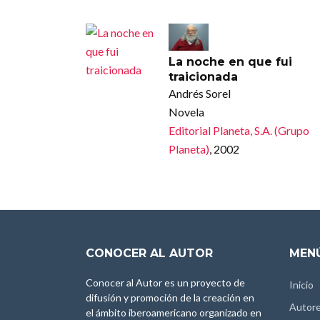
La noche en que fui
traicionada
Andrés Sorel
Novela
Editorial Planeta, S.A. (Grupo
Planeta)
, 2002
CONOCER AL AUTOR
MENÚ
Conocer al Autor es un proyecto de
Inicio
difusión y promoción de la creación en
Autor
el ámbito iberoamericano organizado en