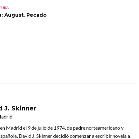
CTURA
a: August. Pecado
 J. Skinner
Madrid
en Madrid el 9 de julio de 1974, de padre norteamericano y
spañola, David J. Skinner decidió comenzar a escribir novela a