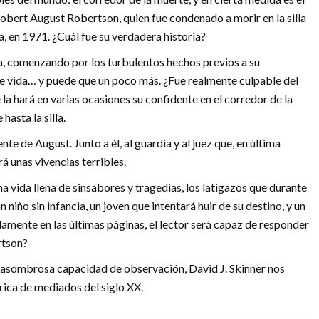
Robert August Robertson, quien fue condenado a morir en la silla
, en 1971. ¿Cuál fue su verdadera historia?
da, comenzando por los turbulentos hechos previos a su
 de vida… y puede que un poco más. ¿Fue realmente culpable del
la hará en varias ocasiones su confidente en el corredor de la
hasta la silla.
te de August. Junto a él, al guardia y al juez que, en última
á unas vivencias terribles.
 vida llena de sinsabores y tragedias, los latigazos que durante
 niño sin infancia, un joven que intentará huir de su destino, y un
amente en las últimas páginas, el lector será capaz de responder
rtson?
a asombrosa capacidad de observación, David J. Skinner nos
rica de mediados del siglo XX.