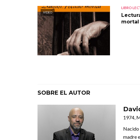
LIBRO LE
VIDEO
Lectur
mortal
SOBRE EL AUTOR
David
1974, 
Nacido 
madre e