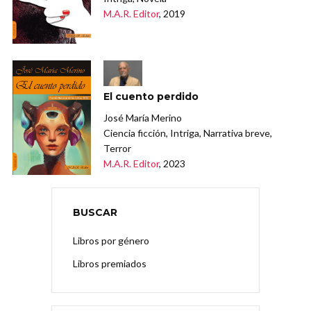
M.A.R. Editor
, 2019
El cuento perdido
José María Merino
Ciencia ficción, Intriga, Narrativa breve,
Terror
M.A.R. Editor
, 2023
BUSCAR
Libros por género
Libros premiados