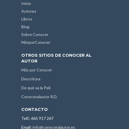
Inicio
Autores
Libros
Blog
Sobre Conocer
MásporConocer
OTROS SITIOS DE CONOCER AL
AUTOR
Más por Conocer
Descritura
De qué va la Peli
Conoceralautor R.D.
CONTACTO
Telf.: 661 917 267
Email:
info@conoceralautor.es