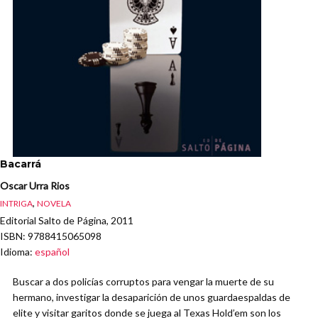
Bacarrá
Oscar Urra Rios
,
INTRIGA
NOVELA
Editorial Salto de Página, 2011
ISBN
: 9788415065098
Idioma
:
español
Buscar a dos policías corruptos para vengar la muerte de su
hermano, investigar la desaparición de unos guardaespaldas de
elite y visitar garitos donde se juega al Texas Hold’em son los