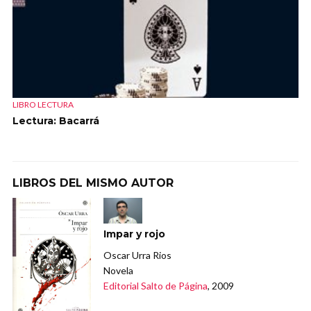
LIBRO LECTURA
Lectura: Bacarrá
LIBROS DEL MISMO AUTOR
Impar y rojo
Oscar Urra Rios
Novela
Editorial Salto de Página
, 2009