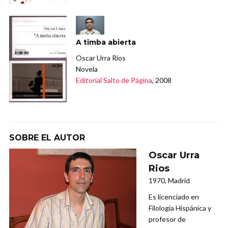
A timba abierta
Oscar Urra Rios
Novela
Editorial Salto de Página
, 2008
SOBRE EL AUTOR
Oscar Urra
Rios
1970, Madrid
Es licenciado en
Filología Hispánica y
profesor de