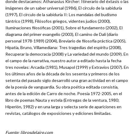
donde destacamos: Athanasius Kircher: Itinerario del éxtasis o las
imágenes de un saber universal (1986), El círculo de la sabiduría
(1997), El círculo de la sabiduría II: Los mandalas del budismo
tántrico (1998), Filósofos griegos, videntes judíos (2000),
Iluminaciones filosóficas (2001), Sobre el fundamento (2002), El
diagrama del primer evangelio (2003), El camino de Dalí (diario
personal 1978-1989) (2004), Breviario de filosofía práctica (2005),
Hipatia, Bruno, Villamediana: Tres tragedias del espíritu (2008),
Recuperar la democracia (2008) y La variedad del mundo (2009). En
el campo de la narrativa, nuestro autor a editado hasta la fecha
tres novelas: Arcadia (1981), Musapol (1999) y Extravíos (2007). En
los últimos años de la década de los sesenta y primeros de los
setenta del pasado siglo desarrolló una gran actividad en el campo
de la poesía de vanguardia. Su obra poética editada consistía,
antes de la edición de Carro de noche. Poesía 1972-2005, en el
libro de poemas Nauta y estela (Entregas de la ventura, 1980;
Hiperión, 1982) y en una larga y selecta serie de apariciones en
revistas, catálogos de exposiciones y ediciones limitadas.
Fuente: librosdelaire.com