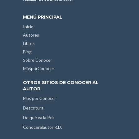
MENÚ PRINCIPAL
Inicio
Autores
Libros
Blog
Sobre Conocer
MásporConocer
OTROS SITIOS DE CONOCER AL
AUTOR
Más por Conocer
Descritura
De qué va la Peli
Conoceralautor R.D.