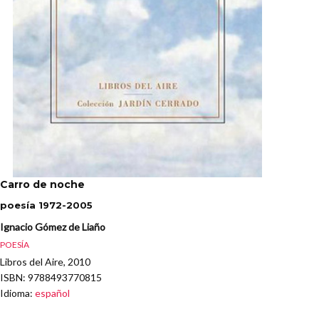
Carro de noche
poesía 1972-2005
Ignacio Gómez de Liaño
POESÍA
Libros del Aire, 2010
ISBN
: 9788493770815
Idioma
:
español