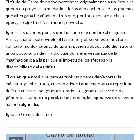
El título de Carro de noche pertenece originalmente a un libro que
quedó en proyecto a mediados de los años ochenta. A los poemas
que albergaba he añadido otros que, por tono, tema e incluso
época, se ajustan bien a aquel proyecto.
Ignoro las razones por las que he dado ese nombre al conjunto.
Ahora, cuando sobrevuelo el territorio y observo este nocturno
vehículo, me doy cuenta de que mi pasión poética sólo dio fruto en
unos pocos años de mi vida, cuando la efervescencia de la
imaginación iba a la par que el ímpetu de los afectos y la
disponibilidad del espíritu.
El día en que noté que para escribir un poema debía forzar la
máquina, y, sobre todo, cuando advertí que empezaba a repetirme,
dejé de cultivar ese género literario —el género tal vez de los
géneros— aunque no perdí, ni he perdido, la esperanza de volver a
hacerlo algún día.
Ignacio Gómez de Liaño