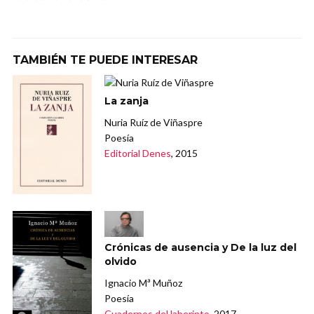
TAMBIÉN TE PUEDE INTERESAR
La zanja
Nuria Ruíz de Viñaspre
Poesía
Editorial Denes
, 2015
Crónicas de ausencia y De la luz del
olvido
Ignacio Mª Muñoz
Poesía
Cuadernos del laberinto
, 2017