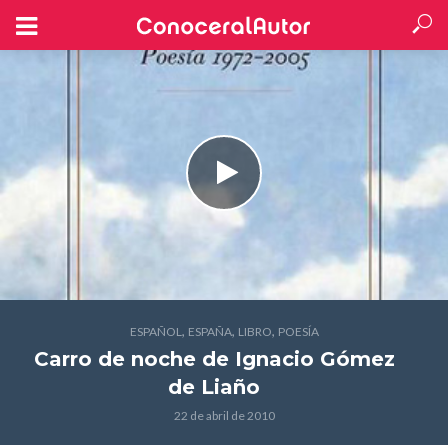
,
,
,
ESPAÑOL
ESPAÑA
LIBRO
POESÍA
Carro de noche
de Ignacio Gómez
de Liaño
22 de abril de 2010