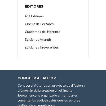
EDITORES
451 Editores
Círculo de Lectores
Cuadernos del laberinto
Ediciones Atlantis
Ediciones Irreverentes
CONOCER AL AUTOR
Conocer al Autor es un proyecto de difusión y
promoción de la creación en el ámbito
iberoamericano organizado en torno a los
comentarios audiovisuales que los autores
realizan de su propia obra.