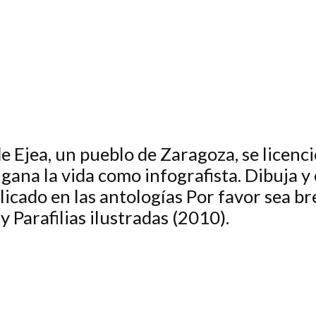
de Ejea, un pueblo de Zaragoza, se licen
gana la vida como infografista. Dibuja y 
licado en las antologías Por favor sea b
 Parafilias ilustradas (2010).