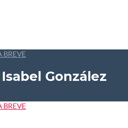
A BREVE
Isabel González
A BREVE