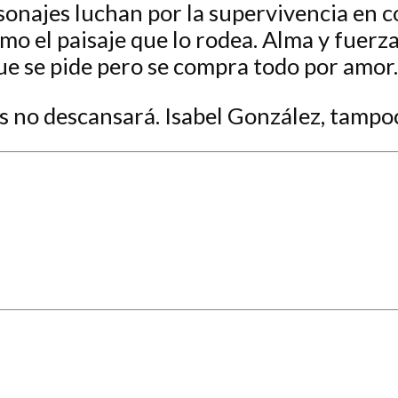
sonajes luchan por la supervivencia en 
omo el paisaje que lo rodea. Alma y fuerz
ue se pide pero se compra todo por amor.
 no descansará. Isabel González, tampoco