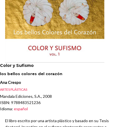
Color y Sufismo
los bellos colores del corazón
Ana Crespo
ARTES PLÁSTICAS
Mandala Ediciones, S.A., 2008
ISBN
: 9788483521236
Idioma
:
español
El libro escrito por una artista plástico y basado en su Tesis
doctoral, investiga en el sufismo planteando respuestas a