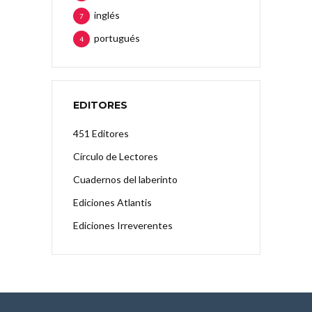
inglés
7
portugués
4
EDITORES
451 Editores
Círculo de Lectores
Cuadernos del laberinto
Ediciones Atlantis
Ediciones Irreverentes