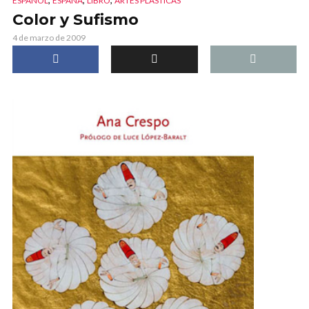
ESPAÑOL
ESPAÑA
LIBRO
ARTES PLÁSTICAS
Color y Sufismo
4 de marzo de 2009