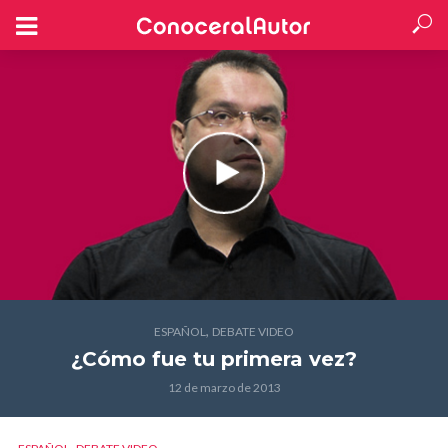
,
ESPAÑOL
DEBATE VIDEO
¿Cómo fue tu primera vez?
12 de marzo de 2013
,