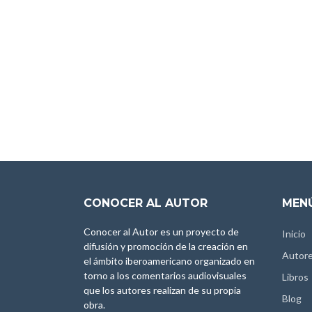
CONOCER AL AUTOR
MENÚ
Conocer al Autor es un proyecto de
Inicio
difusión y promoción de la creación en
Autor
el ámbito iberoamericano organizado en
torno a los comentarios audiovisuales
Libros
que los autores realizan de su propia
Blog
obra.