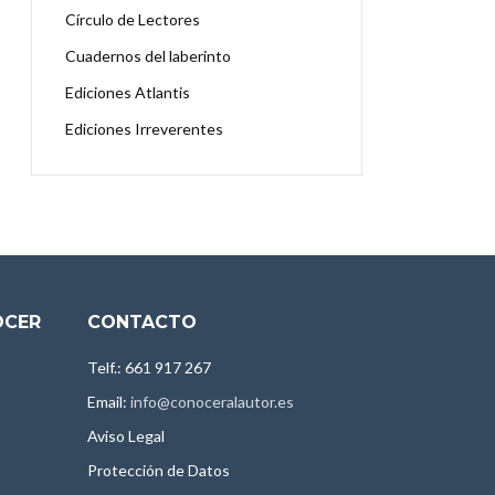
Círculo de Lectores
Cuadernos del laberinto
Ediciones Atlantis
Ediciones Irreverentes
OCER
CONTACTO
Telf.: 661 917 267
Email:
info@conoceralautor.es
Aviso Legal
Protección de Datos