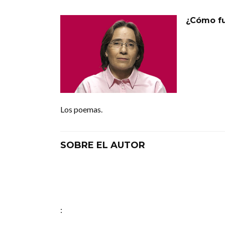
¿Cómo fu
Los poemas.
SOBRE EL AUTOR
: