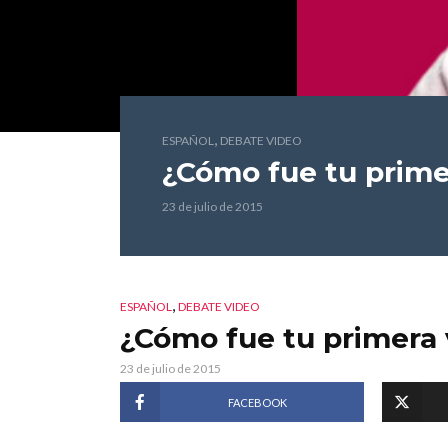
,
ESPAÑOL
DEBATE VIDEO
¿Cómo fue tu prime
23 de julio de 2015
,
ESPAÑOL
DEBATE VIDEO
¿Cómo fue tu primera
23 de julio de 2015
FACEBOOK